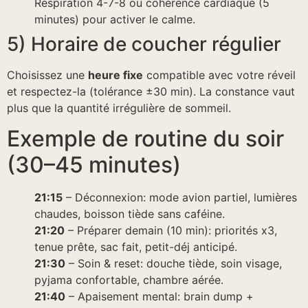
Respiration 4-7-8 ou cohérence cardiaque (5
minutes) pour activer le calme.
5) Horaire de coucher régulier
Choisissez une
heure fixe
compatible avec votre réveil
et respectez-la (tolérance ±30 min). La constance vaut
plus que la quantité irrégulière de sommeil.
Exemple de routine du soir
(30–45 minutes)
21:15
– Déconnexion: mode avion partiel, lumières
chaudes, boisson tiède sans caféine.
21:20
– Préparer demain (10 min): priorités x3,
tenue prête, sac fait, petit-déj anticipé.
21:30
– Soin & reset: douche tiède, soin visage,
pyjama confortable, chambre aérée.
21:40
– Apaisement mental: brain dump +