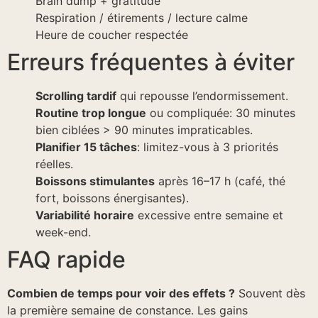
Brain dump + gratitude
Respiration / étirements / lecture calme
Heure de coucher respectée
Erreurs fréquentes à éviter
Scrolling tardif
qui repousse l’endormissement.
Routine trop longue
ou compliquée: 30 minutes
bien ciblées > 90 minutes impraticables.
Planifier 15 tâches
: limitez-vous à 3 priorités
réelles.
Boissons stimulantes
après 16–17 h (café, thé
fort, boissons énergisantes).
Variabilité horaire
excessive entre semaine et
week-end.
FAQ rapide
Combien de temps pour voir des effets ?
Souvent dès
la première semaine de constance. Les gains