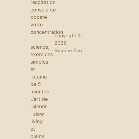
respiration
consciente
booste
votre
concentration
Copyright ©
:
2026
science,
Routine Zen
exercices
simples
et
routine
de 5
minutes
L’art de
ralentir
: slow
living
et
pleine