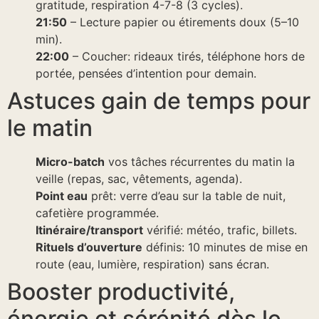
gratitude, respiration 4-7-8 (3 cycles).
21:50
– Lecture papier ou étirements doux (5–10
min).
22:00
– Coucher: rideaux tirés, téléphone hors de
portée, pensées d’intention pour demain.
Astuces gain de temps pour
le matin
Micro-batch
vos tâches récurrentes du matin la
veille (repas, sac, vêtements, agenda).
Point eau
prêt: verre d’eau sur la table de nuit,
cafetière programmée.
Itinéraire/transport
vérifié: météo, trafic, billets.
Rituels d’ouverture
définis: 10 minutes de mise en
route (eau, lumière, respiration) sans écran.
Booster productivité,
énergie et sérénité dès le