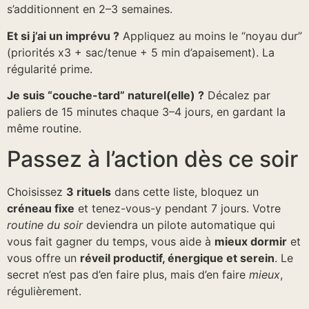
s’additionnent en 2–3 semaines.
Et si j’ai un imprévu ?
Appliquez au moins le “noyau dur”
(priorités x3 + sac/tenue + 5 min d’apaisement). La
régularité prime.
Je suis “couche-tard” naturel(elle) ?
Décalez par
paliers de 15 minutes chaque 3–4 jours, en gardant la
même routine.
Passez à l’action dès ce soir
Choisissez
3 rituels
dans cette liste, bloquez un
créneau fixe
et tenez-vous-y pendant 7 jours. Votre
routine du soir
deviendra un pilote automatique qui
vous fait gagner du temps, vous aide à
mieux dormir
et
vous offre un
réveil productif, énergique et serein
. Le
secret n’est pas d’en faire plus, mais d’en faire
mieux
,
régulièrement.