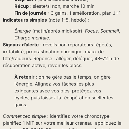
Récup
: sieste/si non, marche 10 min
Fin de journée
: 3 gains, 1 amélioration, plan J+1
Indicateurs simples
(note 1–5, hebdo) :
Énergie
(matin/après‑midi/soir),
Focus
,
Sommeil
,
Charge mentale
.
Signaux d’alerte
: réveils non réparateurs répétés,
irritabilité, procrastination chronique, maux de
tête/raideurs. Réponse : alléger, déléguer, 48–72 h de
récupération active, revoir les blocs.
À retenir
: on ne gère pas le temps, on gère
l’énergie. Alignez vos tâches les plus
exigeantes avec vos pics, protégez vos
cycles, puis laissez la récupération sceller les
gains.
Commencez simple
: identifiez votre chronotype,
planifiez 1 MIT sur votre meilleur créneau, appliquez la