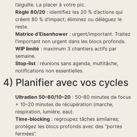
l’aiguille. La placer à votre pic.
Règle 80/20
: identifiez les 20 % d’actions qui
créent 80 % d’impact; éliminez ou déléguez le
reste.
Matrice d’Eisenhower
: urgent/important. Traitez
l’important non urgent dans les blocs profonds.
WIP limité
: maximum 3 chantiers actifs par
semaine.
Stop‑list
: réunions sans agenda, multitâche,
notifications non essentielles.
4) Planifier avec vos cycles
Ultradien 50–80/10–20
: 50–80 minutes de focus
+ 10–20 minutes de récupération (marche,
respiration, lumière, eau).
Time‑blocking
: regroupez tâches similaires;
protégez les blocs profonds avec des “portes
fermées”.