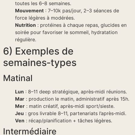
toutes les 6–8 semaines.
Mouvement
: 7–10k pas/jour, 2–3 séances de
force légères à modérées.
Nutrition
: protéines à chaque repas, glucides en
soirée pour favoriser le sommeil, hydratation
régulière.
6) Exemples de
semaines‑types
Matinal
Lun
: 8–11 deep stratégique, après‑midi réunions.
Mar
: production le matin, administratif après 15h.
Mer
: matin créatif, après‑midi sport/sieste.
Jeu
: gros livrable 8–11, partenariats l’après‑midi.
Ven
: récap/planification + tâches légères.
Intermédiaire