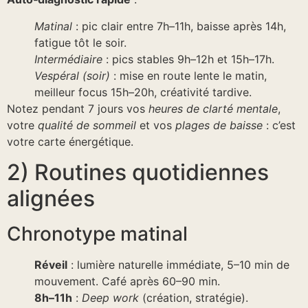
Matinal
: pic clair entre 7h–11h, baisse après 14h,
fatigue tôt le soir.
Intermédiaire
: pics stables 9h–12h et 15h–17h.
Vespéral (soir)
: mise en route lente le matin,
meilleur focus 15h–20h, créativité tardive.
Notez pendant 7 jours vos
heures de clarté mentale
,
votre
qualité de sommeil
et vos
plages de baisse
: c’est
votre carte énergétique.
2) Routines quotidiennes
alignées
Chronotype matinal
Réveil
: lumière naturelle immédiate, 5–10 min de
mouvement. Café après 60–90 min.
8h–11h
:
Deep work
(création, stratégie).