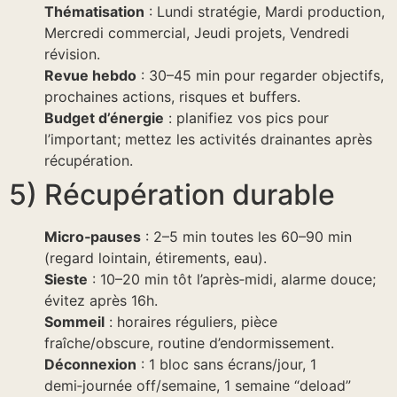
Thématisation
: Lundi stratégie, Mardi production,
Mercredi commercial, Jeudi projets, Vendredi
révision.
Revue hebdo
: 30–45 min pour regarder objectifs,
prochaines actions, risques et buffers.
Budget d’énergie
: planifiez vos pics pour
l’important; mettez les activités drainantes après
récupération.
5) Récupération durable
Micro‑pauses
: 2–5 min toutes les 60–90 min
(regard lointain, étirements, eau).
Sieste
: 10–20 min tôt l’après‑midi, alarme douce;
évitez après 16h.
Sommeil
: horaires réguliers, pièce
fraîche/obscure, routine d’endormissement.
Déconnexion
: 1 bloc sans écrans/jour, 1
demi‑journée off/semaine, 1 semaine “deload”