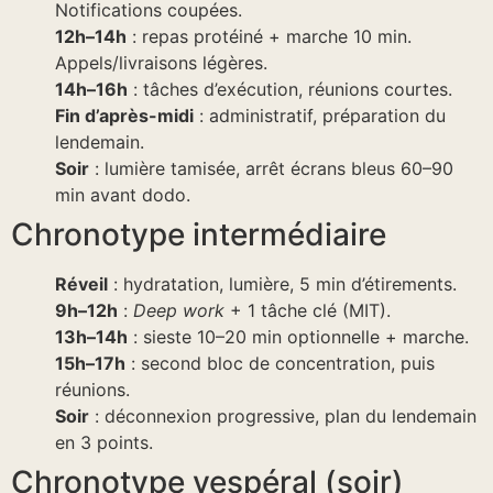
Notifications coupées.
12h–14h
: repas protéiné + marche 10 min.
Appels/livraisons légères.
14h–16h
: tâches d’exécution, réunions courtes.
Fin d’après-midi
: administratif, préparation du
lendemain.
Soir
: lumière tamisée, arrêt écrans bleus 60–90
min avant dodo.
Chronotype intermédiaire
Réveil
: hydratation, lumière, 5 min d’étirements.
9h–12h
:
Deep work
+ 1 tâche clé (MIT).
13h–14h
: sieste 10–20 min optionnelle + marche.
15h–17h
: second bloc de concentration, puis
réunions.
Soir
: déconnexion progressive, plan du lendemain
en 3 points.
Chronotype vespéral (soir)