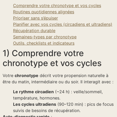
Comprendre votre chronotype et vos cycles
Routines quotidiennes alignées
Prioriser sans s’épuiser
Planifier avec vos cycles (circadiens et ultradiens)
Récupération durable
Semaines-types par chronotype
Outils, checklists et indicateurs
1) Comprendre votre
chronotype et vos cycles
Votre
chronotype
décrit votre propension naturelle à
être du matin, intermédiaire ou du soir. Il interagit avec :
Le rythme circadien
(~24 h) : veille/sommeil,
température, hormones.
Les cycles ultradiens
(90–120 min) : pics de focus
suivis de besoins de récupération.
Auto‑diagnostic rapide
: