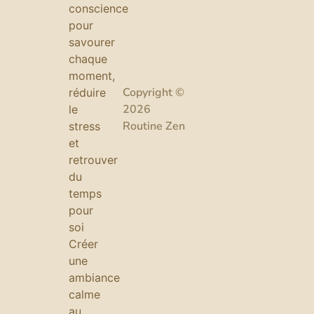
conscience
pour
savourer
chaque
moment,
Copyright ©
réduire
2026
le
Routine Zen
stress
et
retrouver
du
temps
pour
soi
Créer
une
ambiance
calme
au