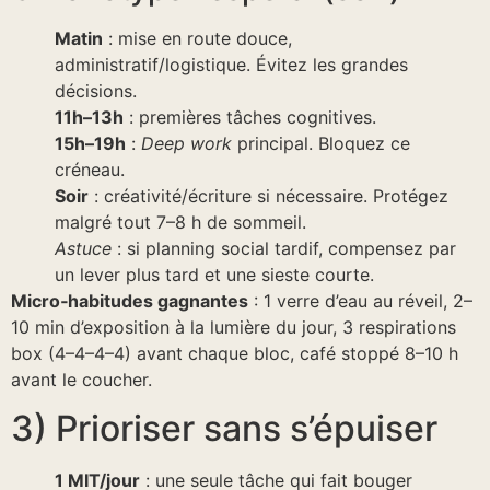
Matin
: mise en route douce,
administratif/logistique. Évitez les grandes
décisions.
11h–13h
: premières tâches cognitives.
15h–19h
:
Deep work
principal. Bloquez ce
créneau.
Soir
: créativité/écriture si nécessaire. Protégez
malgré tout 7–8 h de sommeil.
Astuce
: si planning social tardif, compensez par
un lever plus tard et une sieste courte.
Micro‑habitudes gagnantes
: 1 verre d’eau au réveil, 2–
10 min d’exposition à la lumière du jour, 3 respirations
box (4–4–4–4) avant chaque bloc, café stoppé 8–10 h
avant le coucher.
3) Prioriser sans s’épuiser
1 MIT/jour
: une seule tâche qui fait bouger