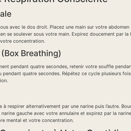
ale
s avec le dos droit. Placez une main sur votre abdomen et l
men se soulever sous votre main. Expirez doucement par la
votre concentration.
 (Box Breathing)
ment pendant quatre secondes, retenir votre souffle penda
au pendant quatre secondes. Répétez ce cycle plusieurs fois
ion.
e à respirer alternativement par une narine puis l’autre. Bo
a narine gauche avec votre annulaire et expirez par la narin
re mental et votre concentration.