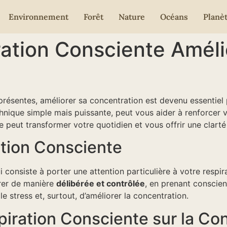
Environnement
Forêt
Nature
Océans
Planè
ration Consciente Améli
résentes, améliorer sa concentration est devenu essentiel 
chnique simple mais puissante, peut vous aider à renforcer v
peut transformer votre quotidien et vous offrir une clarté
tion Consciente
consiste à porter une attention particulière à votre respira
irer de manière
délibérée et contrôlée
, en prenant conscien
le stress et, surtout, d’améliorer la concentration.
spiration Consciente sur la Co