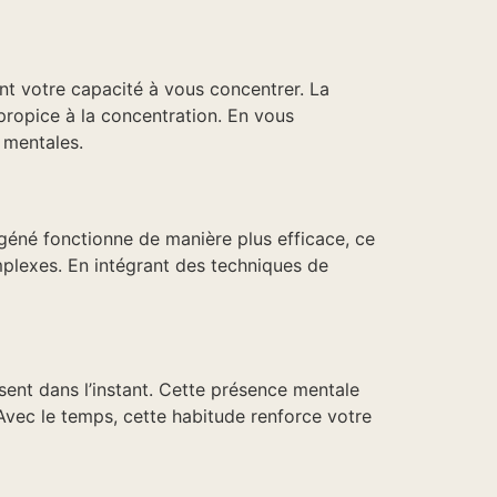
nt votre capacité à vous concentrer. La
propice à la concentration. En vous
 mentales.
éné fonctionne de manière plus efficace, ce
mplexes. En intégrant des techniques de
ésent dans l’instant. Cette présence mentale
 Avec le temps, cette habitude renforce votre