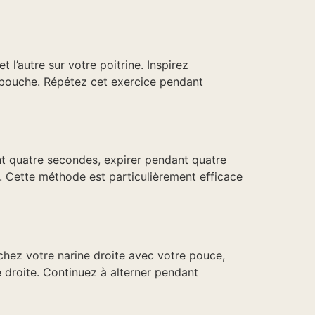
’autre sur votre poitrine. Inspirez
 bouche. Répétez cet exercice pendant
nt quatre secondes, expirer pendant quatre
. Cette méthode est particulièrement efficace
uchez votre narine droite avec votre pouce,
e droite. Continuez à alterner pendant