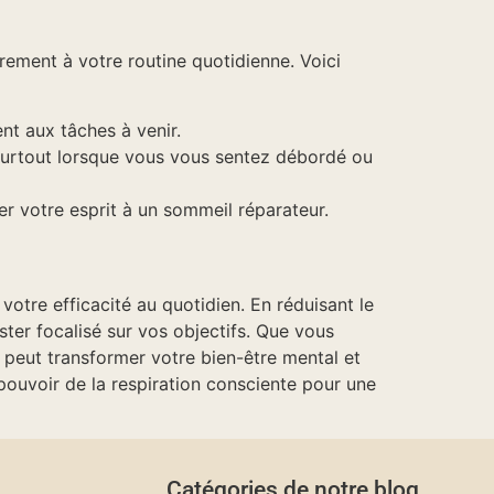
ièrement à votre routine quotidienne. Voici
t aux tâches à venir.
 surtout lorsque vous vous sentez débordé ou
rer votre esprit à un sommeil réparateur.
otre efficacité au quotidien. En réduisant le
ster focalisé sur vos objectifs. Que vous
e peut transformer votre bien-être mental et
ouvoir de la respiration consciente pour une
Catégories de notre blog