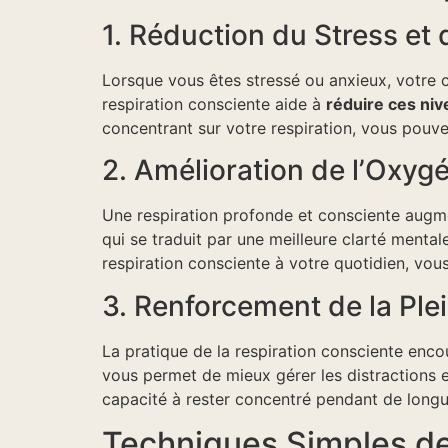
1. Réduction du Stress et 
Lorsque vous êtes stressé ou anxieux, votre 
respiration consciente aide à
réduire ces niv
concentrant sur votre respiration, vous pouve
2. Amélioration de l’Oxyg
Une respiration profonde et consciente augme
qui se traduit par une meilleure clarté menta
respiration consciente à votre quotidien, vo
3. Renforcement de la Pl
La pratique de la respiration consciente enc
vous permet de mieux gérer les distractions e
capacité à rester concentré pendant de longu
Techniques Simples de