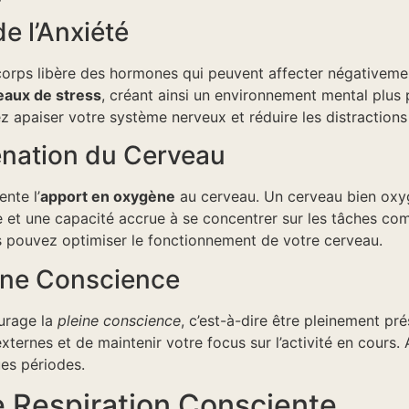
de l’Anxiété
corps libère des hormones qui peuvent affecter négativeme
eaux de stress
, créant ainsi un environnement mental plus 
z apaiser votre système nerveux et réduire les distractions
énation du Cerveau
nte l’
apport en oxygène
au cerveau. Un cerveau bien oxyg
le et une capacité accrue à se concentrer sur les tâches co
us pouvez optimiser le fonctionnement de votre cerveau.
eine Conscience
ourage la
pleine conscience
, c’est-à-dire être pleinement pr
xternes et de maintenir votre focus sur l’activité en cours.
es périodes.
 Respiration Consciente