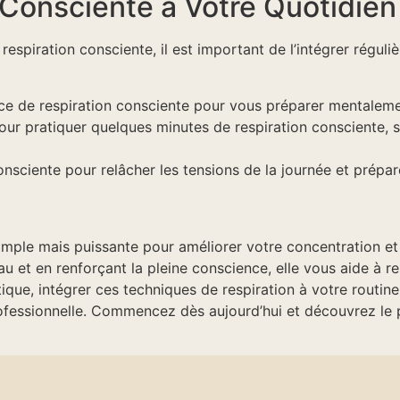
n Consciente à Votre Quotidien
 respiration consciente, il est important de l’intégrer régul
 de respiration consciente pour vous préparer mentalemen
 pour pratiquer quelques minutes de respiration consciente,
consciente pour relâcher les tensions de la journée et prépa
imple mais puissante pour améliorer votre concentration et v
 et en renforçant la pleine conscience, elle vous aide à re
ique, intégrer ces techniques de respiration à votre routin
fessionnelle. Commencez dès aujourd’hui et découvrez le p