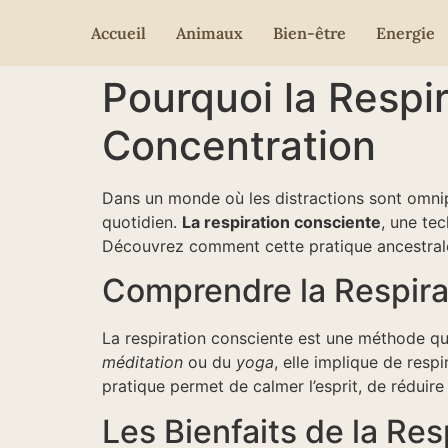
Accueil
Animaux
Bien-être
Energie
Pourquoi la Respi
Concentration
Dans un monde où les distractions sont omnip
quotidien.
La respiration consciente
, une te
Découvrez comment cette pratique ancestrale 
Comprendre la Respira
La respiration consciente est une méthode qui 
méditation
ou du
yoga
, elle implique de resp
pratique permet de calmer l’esprit, de réduire 
Les Bienfaits de la Re