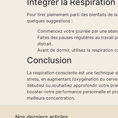
Intégrer la Respiratio
Pour tirer pleinement parti des bienfaits de la
quelques suggestions :
Commencez votre journée par une séance
Faites des pauses régulières au travail
distrait.
Avant de dormir, utilisez la respiration 
Conclusion
La respiration consciente est une technique s
stress, en augmentant l’oxygénation du cerveau
débutiez ou souhaitiez approfondir votre prat
booster votre performance personnelle et pro
meilleure concentration.
Nos derniers articles