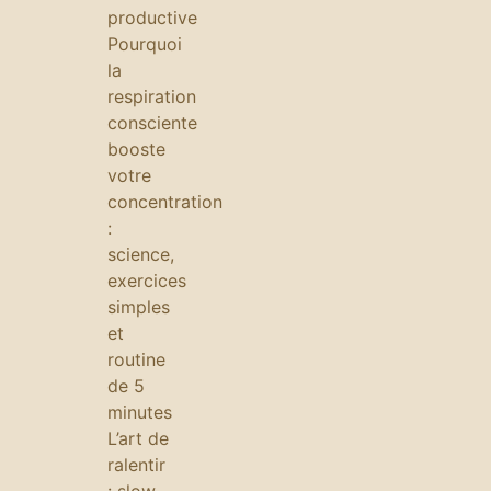
productive
Pourquoi
la
respiration
consciente
booste
votre
concentration
:
science,
exercices
simples
et
routine
de 5
minutes
L’art de
ralentir