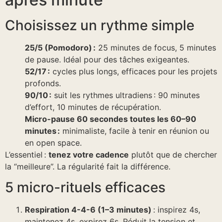
Choisissez un rythme simple
25/5 (Pomodoro) :
25 minutes de focus, 5 minutes
de pause. Idéal pour des tâches exigeantes.
52/17 :
cycles plus longs, efficaces pour les projets
profonds.
90/10 :
suit les rythmes ultradiens : 90 minutes
d’effort, 10 minutes de récupération.
Micro-pause 60 secondes toutes les 60–90
minutes :
minimaliste, facile à tenir en réunion ou
en open space.
L’essentiel :
tenez votre cadence
plutôt que de chercher
la “meilleure”. La régularité fait la différence.
5 micro-rituels efficaces
Respiration 4-4-6 (1–3 minutes)
: inspirez 4s,
maintenez 4s, expirez 6s. Réduit la tension et