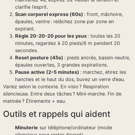
clarifie l’esprit.
Scan corporel express (60s)
: front, mâchoire,
épaules, ventre : relâchez zone par zone en
expirant.
Règle 20-20-20 pour les yeux
: toutes les 20
minutes, regardez à 20 pieds/6 m pendant 20
secondes.
Reset posture (45s)
: pieds ancrés, bassin neutre,
épaules ouvertes, 3 grandes expirations.
Pause active (2–5 minutes)
: marchez, étirez les
hanches et le haut du dos, buvez un verre d’eau.
Variez selon le contexte. En visio ? Respiration
silencieuse. Entre deux tâches ? Mini-marche. Fin de
matinée ? Étirements + eau.
Outils et rappels qui aident
Minuterie
sur téléphone/ordinateur (mode
silencieux pour rester discret).