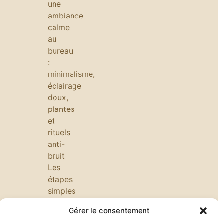
une
ambiance
calme
au
bureau
:
minimalisme,
éclairage
doux,
plantes
et
rituels
anti-
bruit
Les
étapes
simples
pour
Gérer le consentement
préparer