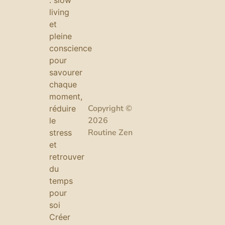
: slow
living
et
pleine
conscience
pour
savourer
chaque
moment,
Copyright ©
réduire
2026
le
Routine Zen
stress
et
retrouver
du
temps
pour
soi
Créer