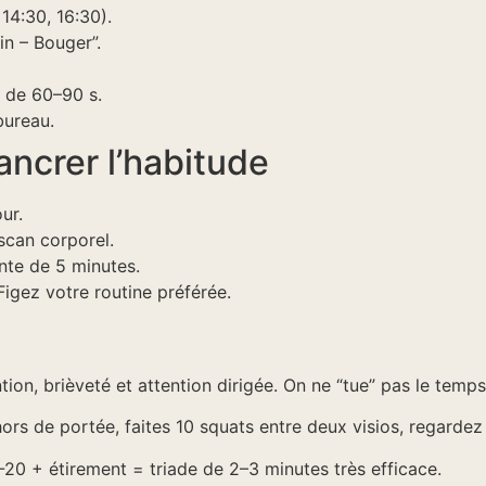
14:30, 16:30).
in – Bouger”.
 de 60–90 s.
bureau.
ancrer l’habitude
ur.
scan corporel.
nte de 5 minutes.
Figez votre routine préférée.
tion, brièveté et attention dirigée. On ne “tue” pas le temps
ors de portée, faites 10 squats entre deux visios, regardez 
-20 + étirement = triade de 2–3 minutes très efficace.