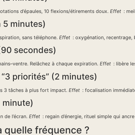
rotations d’épaules, 10 flexions/étirements doux.
Effet
: meil
 5 minutes)
spiration, sans téléphone.
Effet
: oxygénation, recentrage, 
 (90 secondes)
ains–ventre. Relâchez à chaque expiration.
Effet
: libère le
 “3 priorités” (2 minutes)
es 3 tâches à plus fort impact.
Effet
: focalisation immédiat
1 minute)
n de l’écran.
Effet
: regain d’énergie, rituel simple qui ancre
 quelle fréquence ?