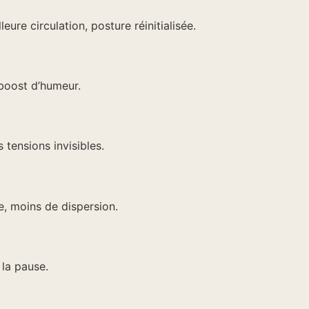
leure circulation, posture réinitialisée.
boost d’humeur.
s tensions invisibles.
e, moins de dispersion.
 la pause.