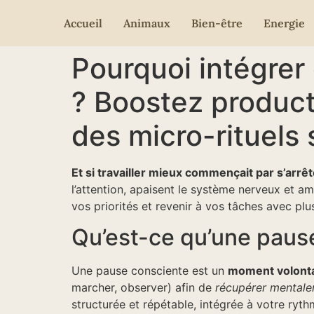
Accueil
Animaux
Bien-être
Energie
Pourquoi intégrer
? Boostez producti
des micro-rituels
Et si travailler mieux commençait par s’arrê
l’attention, apaisent le système nerveux et am
vos priorités et revenir à vos tâches avec plus
Qu’est-ce qu’une paus
Une pause consciente est un
moment volontai
marcher, observer) afin de
récupérer mental
structurée et répétable, intégrée à votre ryth