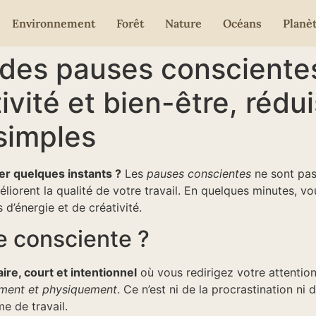
Environnement
Forêt
Nature
Océans
Planè
 des pauses consciente
vité et bien-être, rédui
 simples
ter quelques instants ?
Les
pauses conscientes
ne sont pas 
éliorent la qualité de votre travail. En quelques minutes, vo
 d’énergie et de créativité.
e consciente ?
re, court et intentionnel
où vous redirigez votre attention 
ement et physiquement
. Ce n’est ni de la procrastination ni 
me de travail.