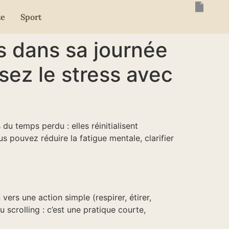
te
Sport
s dans sa journée
sez le stress avec
du temps perdu : elles réinitialisent
us pouvez réduire la fatigue mentale, clarifier
vers une action simple (respirer, étirer,
du scrolling : c’est une pratique courte,