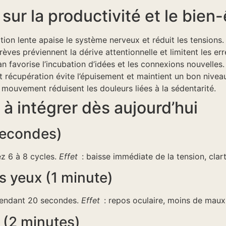
ur la productivité et le bien-
ation lente apaise le système nerveux et réduit les tensions.
èves préviennent la dérive attentionnelle et limitent les err
ran favorise l’incubation d’idées et les connexions nouvelles.
et récupération évite l’épuisement et maintient un bon niveau
mouvement réduisent les douleurs liées à la sédentarité.
 à intégrer dès aujourd’hui
secondes)
ez 6 à 8 cycles.
Effet
: baisse immédiate de la tension, clar
s yeux (1 minute)
 pendant 20 secondes.
Effet
: repos oculaire, moins de maux 
 (2 minutes)