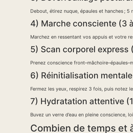
Debout, étirez nuque, épaules et hanches ; 5 
4) Marche consciente (3 à
Marchez en ressentant vos appuis et votre re
5) Scan corporel express
Prenez conscience front–mâchoire–épaules–m
6) Réinitialisation mentale
Fermez les yeux, respirez 3 fois, puis notez l
7) Hydratation attentive (
Buvez un verre d’eau en pleine conscience, loi
Combien de temps et à