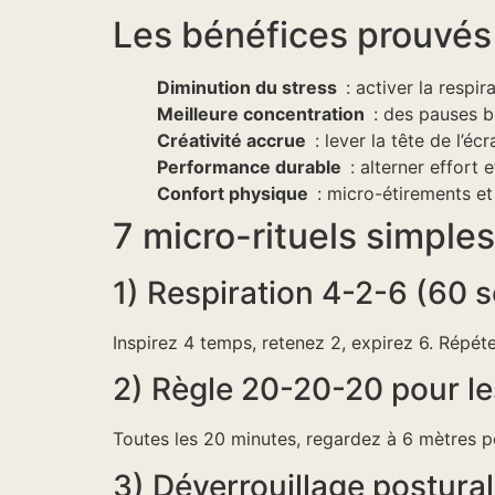
Les bénéfices prouvés s
Diminution du stress
: activer la respir
Meilleure concentration
: des pauses br
Créativité accrue
: lever la tête de l’éc
Performance durable
: alterner effort 
Confort physique
: micro-étirements et 
7 micro-rituels simples
1) Respiration 4-2-6 (60 
Inspirez 4 temps, retenez 2, expirez 6. Répét
2) Règle 20-20-20 pour le
Toutes les 20 minutes, regardez à 6 mètres
3) Déverrouillage postural