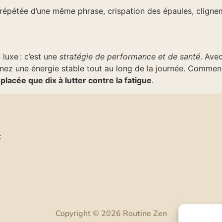
répétée d’une même phrase, crispation des épaules, clignem
 luxe : c’est une
stratégie de performance et de santé
. Ave
enez une énergie stable tout au long de la journée. Commenc
lacée que dix à lutter contre la fatigue
.
:
Copyright © 2026 Routine Zen