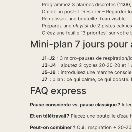
Programmez 3 alarmes discrètes (11:00, 
Collez un post-it “Respirer – Regarder lo
Remplissez une bouteille d’eau visible.
Préparez une
playlist
de 2 pistes calmes
Créez une feuille “3 priorités” sur votre 
Mini-plan 7 jours pour 
J1–J2
: 3 micro-pauses de respiration/jo
J3–J4
: ajoutez 2 cycles 20-20-20 et 1 
J5–J6
: introduisez une marche conscie
J7
: bilan : ce qui calme, ce qui booste. 
FAQ express
Pause consciente vs. pause classique ?
Inten
Et en télétravail ?
Placez une bouteille d’eau h
Peut-on combiner ?
Oui : respiration + 20-20