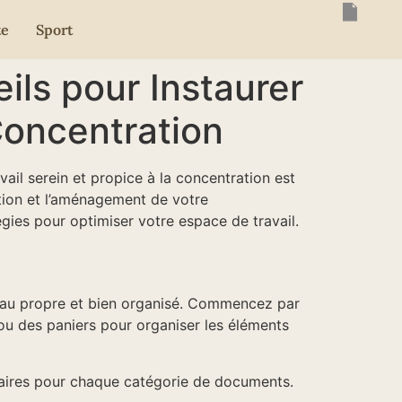
te
Sport
ils pour Instaurer
Concentration
ail serein et propice à la concentration est
ation et l’aménagement de votre
égies pour optimiser votre espace de travail.
ureau propre et bien organisé. Commencez par
 ou des paniers pour organiser les éléments
laires pour chaque catégorie de documents.