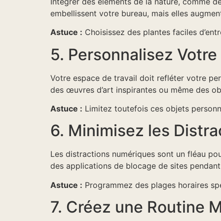
Intégrer des éléments de la nature, comme des
embellissent votre bureau, mais elles augmente
Astuce :
Choisissez des plantes faciles d’entr
5. Personnalisez Votr
Votre espace de travail doit refléter votre p
des œuvres d’art inspirantes ou même des obj
Astuce :
Limitez toutefois ces objets personn
6. Minimisez les Distr
Les distractions numériques sont un fléau pour
des applications de blocage de sites pendant 
Astuce :
Programmez des plages horaires spéc
7. Créez une Routine M