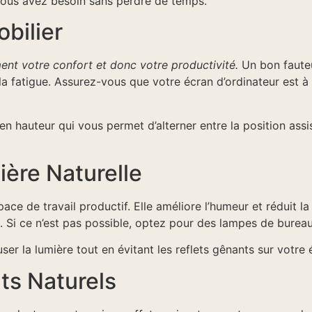
 vous avez besoin sans perdre de temps.
bilier
ent votre confort et donc votre productivité.
Un bon fauteu
a fatigue. Assurez-vous que votre écran d’ordinateur est à 
n hauteur qui vous permet d’alterner entre la position assi
ère Naturelle
pace de travail productif. Elle améliore l’humeur et réduit la
. Si ce n’est pas possible, optez pour des lampes de bureau 
ser la lumière tout en évitant les reflets gênants sur votre 
ts Naturels