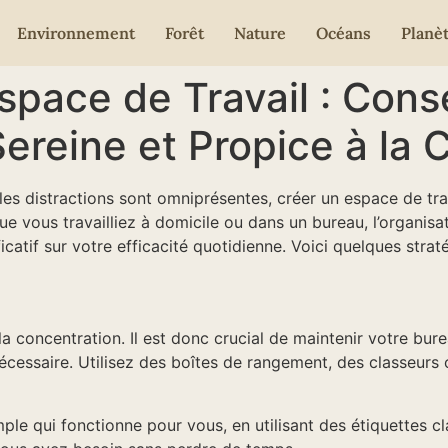
Environnement
Forêt
Nature
Océans
Planè
pace de Travail : Conse
reine et Propice à la 
s distractions sont omniprésentes, créer un espace de trav
Que vous travailliez à domicile ou dans un bureau, l’organis
atif sur votre efficacité quotidienne. Voici quelques strat
la concentration. Il est donc crucial de maintenir votre b
 nécessaire. Utilisez des boîtes de rangement, des classeurs
le qui fonctionne pour vous, en utilisant des étiquettes c