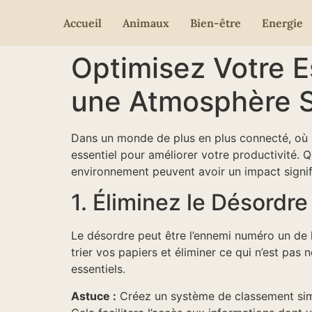
Accueil
Animaux
Bien-être
Energie
Optimisez Votre Es
une Atmosphère Se
Dans un monde de plus en plus connecté, où le
essentiel pour améliorer votre productivité. 
environnement peuvent avoir un impact signific
1. Éliminez le Désordre
Le désordre peut être l’ennemi numéro un de 
trier vos papiers et éliminer ce qui n’est pas
essentiels.
Astuce :
Créez un système de classement simp