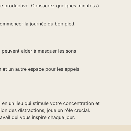
née productive. Consacrez quelques minutes à
commencer la journée du bon pied.
nc peuvent aider à masquer les sons
 et un autre espace pour les appels
en un lieu qui stimule votre concentration et
on des distractions, joue un rôle crucial.
vail qui vous inspire chaque jour.