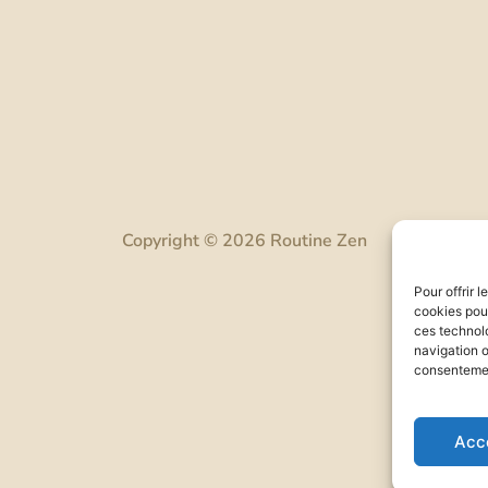
Copyright © 2026 Routine Zen
Pour offrir 
cookies pour
ces technol
navigation o
consentement
Acc