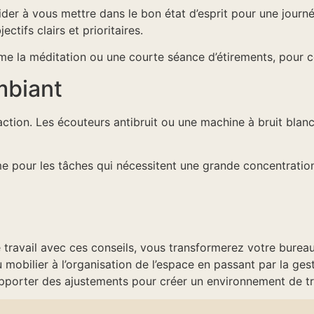
aider à vous mettre dans le bon état d’esprit pour une jour
ctifs clairs et prioritaires.
mme la méditation ou une courte séance d’étirements, pour 
mbiant
action. Les écouteurs antibruit ou une machine à bruit bla
e pour les tâches qui nécessitent une grande concentration
ravail avec ces conseils, vous transformerez votre bureau 
mobilier à l’organisation de l’espace en passant par la gesti
pporter des ajustements pour créer un environnement de tra