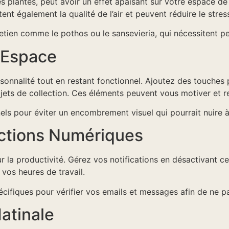
 plantes, peut avoir un effet apaisant sur votre espace de 
nt également la qualité de l’air et peuvent réduire le stres
etien comme le pothos ou le sansevieria, qui nécessitent pe
e Espace
ersonnalité tout en restant fonctionnel. Ajoutez des touche
ets de collection. Ces éléments peuvent vous motiver et re
els pour éviter un encombrement visuel qui pourrait nuire à
actions Numériques
 la productivité. Gérez vos notifications en désactivant cell
vos heures de travail.
ifiques pour vérifier vos emails et messages afin de ne 
atinale