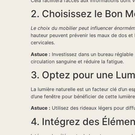
Cela facilitera l’accès aux informations dont
2. Choisissez le Bon Mo
Le choix du mobilier peut influencer énormém
hauteur peuvent prévenir les maux de dos et l
cervicales.
Astuce :
Investissez dans un bureau réglable e
circulation sanguine et réduire la fatigue.
3. Optez pour une Lumi
La lumière naturelle est un facteur clé d’un es
d’une fenêtre pour bénéficier de cette lumière
Astuce :
Utilisez des rideaux légers pour diffu
4. Intégrez des Élémen