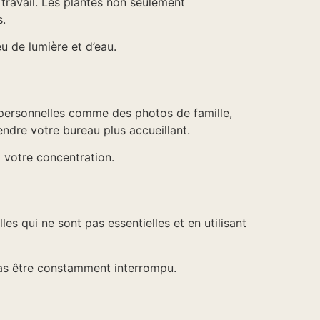
travail. Les plantes non seulement
s.
u de lumière et d’eau.
s personnelles comme des photos de famille,
ndre votre bureau plus accueillant.
 votre concentration.
es qui ne sont pas essentielles et en utilisant
pas être constamment interrompu.