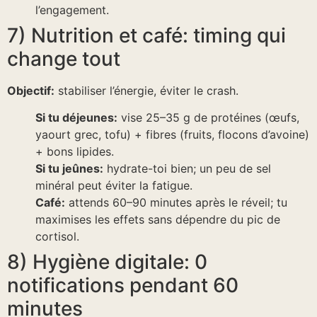
l’engagement.
7) Nutrition et café: timing qui
change tout
Objectif:
stabiliser l’énergie, éviter le crash.
Si tu déjeunes:
vise 25–35 g de protéines (œufs,
yaourt grec, tofu) + fibres (fruits, flocons d’avoine)
+ bons lipides.
Si tu jeûnes:
hydrate-toi bien; un peu de sel
minéral peut éviter la fatigue.
Café:
attends 60–90 minutes après le réveil; tu
maximises les effets sans dépendre du pic de
cortisol.
8) Hygiène digitale: 0
notifications pendant 60
minutes