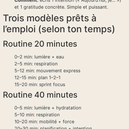
Comment:
écris 1 intention (« Aujourd’hui, je… »)
et 1 gratitude concrète. Simple et puissant.
Trois modèles prêts à
l’emploi (selon ton temps)
Routine 20 minutes
0–2 min: lumière + eau
2–5 min: respiration
5–12 min: mouvement express
12–15 min: plan 1–2–1
15–20 min: sprint focus
Routine 40 minutes
0–5 min: lumière + hydratation
5–10 min: respiration
10–20 min: mobilité + force
20–30 min: planification + intention