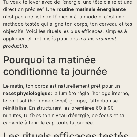
Tu veux te lever avec de l’énergie, une tête claire et une
direction précise? Une
routine matinale énergisante
n’est pas une liste de tâches « à la mode », c’est une
méthode testée qui aligne ton corps, ton cerveau et tes
objectifs. Voici les rituels les plus efficaces, simples à
appliquer, et optimisés pour des
matins vraiment
productifs
.
Pourquoi ta matinée
conditionne ta journée
Le matin, ton corps est naturellement prêt pour un
reset physiologique
: la lumière règle l’horloge interne,
le cortisol (hormone d’éveil) grimpe, l’attention se
réinitialise. En structurant les premières 60 à 90
minutes, tu fixes ton niveau d’énergie, de
focus
et ta
capacité à tenir le cap toute la journée.
Les rituels efficaces testés