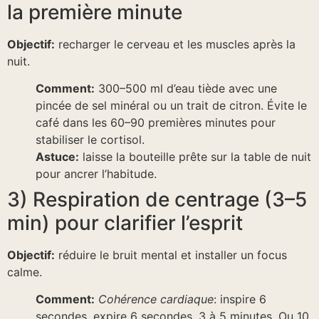
la première minute
Objectif:
recharger le cerveau et les muscles après la
nuit.
Comment:
300–500 ml d’eau tiède avec une
pincée de sel minéral ou un trait de citron. Évite le
café dans les 60–90 premières minutes pour
stabiliser le cortisol.
Astuce:
laisse la bouteille prête sur la table de nuit
pour ancrer l’habitude.
3) Respiration de centrage (3–5
min) pour clarifier l’esprit
Objectif:
réduire le bruit mental et installer un focus
calme.
Comment:
Cohérence cardiaque
: inspire 6
secondes, expire 6 secondes, 3 à 5 minutes. Ou 10