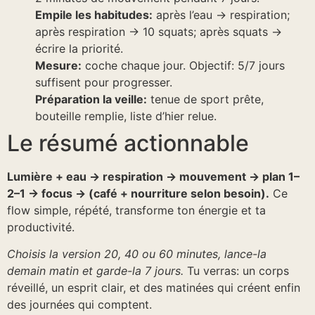
Empile les habitudes:
après l’eau → respiration;
après respiration → 10 squats; après squats →
écrire la priorité.
Mesure:
coche chaque jour. Objectif: 5/7 jours
suffisent pour progresser.
Préparation la veille:
tenue de sport prête,
bouteille remplie, liste d’hier relue.
Le résumé actionnable
Lumière + eau → respiration → mouvement → plan 1–
2–1 → focus → (café + nourriture selon besoin).
Ce
flow simple, répété, transforme ton énergie et ta
productivité.
Choisis la version 20, 40 ou 60 minutes, lance-la
demain matin et garde-la 7 jours.
Tu verras: un corps
réveillé, un esprit clair, et des matinées qui créent enfin
des journées qui comptent.