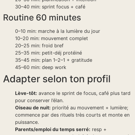
30–40 min: sprint focus + café
Routine 60 minutes
0–10 min: marche à la lumière du jour
10–20 min: mouvement complet
20–25 min: froid bref
25–35 min: petit-déj protéiné
35–45 min: plan 1–2–1 + gratitude
45–60 min: deep work
Adapter selon ton profil
Lève-tôt:
avance le sprint de focus, café plus tard
pour conserver l’élan.
Oiseau de nuit:
priorité au mouvement + lumière;
commence par des rituels très courts et monte en
puissance.
Parents/emploi du temps serré:
resp +