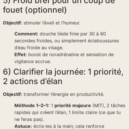
5) Froid bref pour un coup de
fouet (optionnel)
Objectif:
stimuler l’éveil et l’humeur.
Comment:
douche tiède finie par 30 à 60
secondes froides, ou simplement éclaboussures
d’eau froide au visage.
Effet:
boost de noradrénaline et sensation de
vigilance accrue.
6) Clarifier la journée: 1 priorité,
2 actions d’élan
Objectif:
transformer l’énergie en productivité.
Méthode 1–2–1:
1
priorité majeure
(MIT), 2 tâches
rapides qui créent l’élan, 1 limite claire (ce que tu
ne feras pas).
Astuce:
écris-les à la main; cela renforce