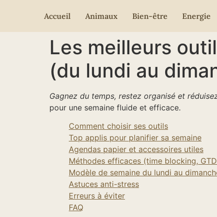
Accueil
Animaux
Bien-être
Energie
Les meilleurs outi
(du lundi au dima
Gagnez du temps, restez organisé et réduisez
pour une semaine fluide et efficace.
Comment choisir ses outils
Top applis pour planifier sa semaine
Agendas papier et accessoires utiles
Méthodes efficaces (time blocking, GT
Modèle de semaine du lundi au dimanch
Astuces anti-stress
Erreurs à éviter
FAQ