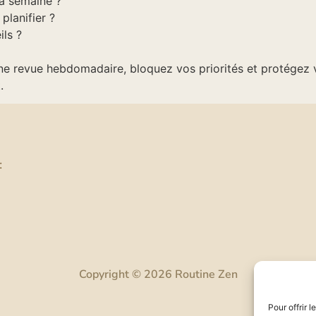
sa semaine ?
lanifier ?
ils ?
 une revue hebdomadaire, bloquez vos priorités et protégez
.
:
Copyright © 2026 Routine Zen
Pour offrir 