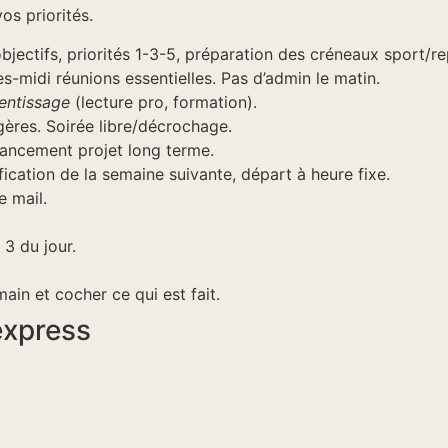
os priorités.
bjectifs, priorités 1-3-5, préparation des créneaux sport/re
s-midi réunions essentielles. Pas d’admin le matin.
entissage
(lecture pro, formation).
gères. Soirée libre/décrochage.
ancement projet long terme.
ification de la semaine suivante, départ à heure fixe.
e mail.
3 du jour.
ain et cocher ce qui est fait.
express