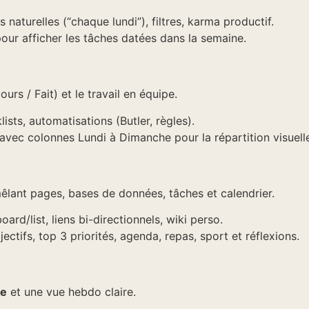
s naturelles (“chaque lundi”), filtres, karma productif.
pour afficher les tâches datées dans la semaine.
ours / Fait) et le travail en équipe.
lists, automatisations (Butler, règles).
avec colonnes Lundi à Dimanche pour la répartition visuell
lant pages, bases de données, tâches et calendrier.
ard/list, liens bi-directionnels, wiki perso.
ctifs, top 3 priorités, agenda, repas, sport et réflexions.
le
et une vue hebdo claire.