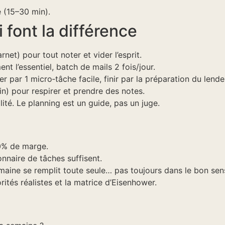
 (15–30 min).
 font la différence
net) pour tout noter et vider l’esprit.
nt l’essentiel, batch de mails 2 fois/jour.
r par 1 micro‑tâche facile, finir par la préparation du lend
n) pour respirer et prendre des notes.
lité. Le planning est un guide, pas un juge.
0% de marge.
nnaire de tâches suffisent.
semaine se remplit toute seule… pas toujours dans le bon sen
orités réalistes et la matrice d’Eisenhower.