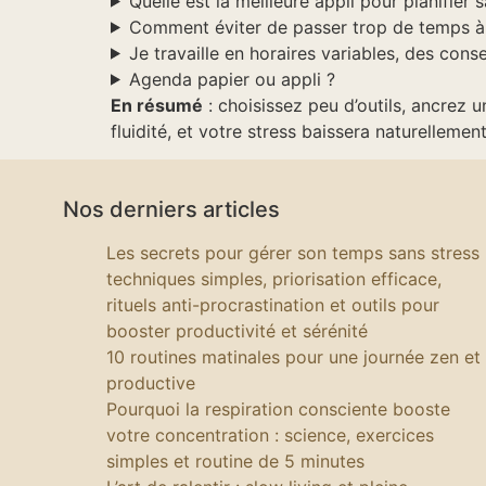
Quelle est la meilleure appli pour planifier 
Comment éviter de passer trop de temps à p
Je travaille en horaires variables, des conse
Agenda papier ou appli ?
En résumé
: choisissez peu d’outils, ancrez
fluidité, et votre stress baissera naturellement
Nos derniers articles
Les secrets pour gérer son temps sans stress 
techniques simples, priorisation efficace,
rituels anti-procrastination et outils pour
booster productivité et sérénité
10 routines matinales pour une journée zen et
productive
Pourquoi la respiration consciente booste
votre concentration : science, exercices
simples et routine de 5 minutes