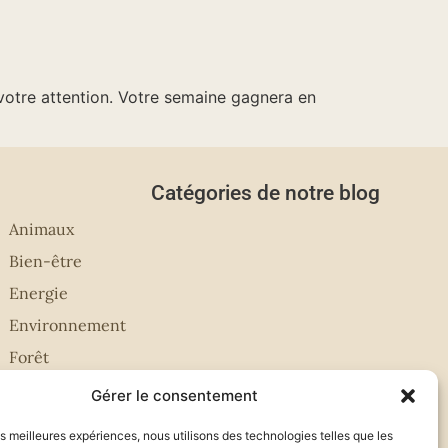
 votre attention. Votre semaine gagnera en
Catégories de notre blog
Animaux
Bien-être
Energie
Environnement
Forêt
Gérer le consentement
les meilleures expériences, nous utilisons des technologies telles que les