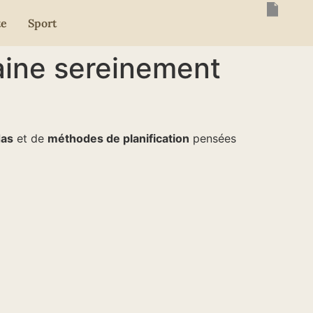
te
Sport
maine sereinement
as
et de
méthodes de planification
pensées