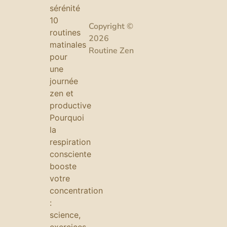
sérénité
10
Copyright ©
routines
2026
matinales
Routine Zen
pour
une
journée
zen et
productive
Pourquoi
la
respiration
consciente
booste
votre
concentration
:
science,