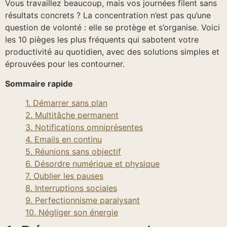
Vous travaillez beaucoup, mais vos journées filent sans
résultats concrets ? La concentration n’est pas qu’une
question de volonté : elle se protège et s’organise. Voici
les 10 pièges les plus fréquents qui sabotent votre
productivité au quotidien, avec des solutions simples et
éprouvées pour les contourner.
Sommaire rapide
1. Démarrer sans plan
2. Multitâche permanent
3. Notifications omniprésentes
4. Emails en continu
5. Réunions sans objectif
6. Désordre numérique et physique
7. Oublier les pauses
8. Interruptions sociales
9. Perfectionnisme paralysant
10. Négliger son énergie