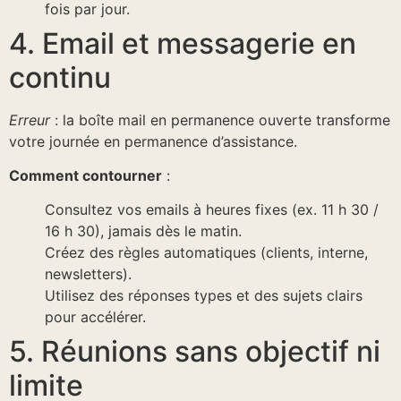
fois par jour.
4. Email et messagerie en
continu
Erreur
: la boîte mail en permanence ouverte transforme
votre journée en permanence d’assistance.
Comment contourner
:
Consultez vos emails à heures fixes (ex. 11 h 30 /
16 h 30), jamais dès le matin.
Créez des règles automatiques (clients, interne,
newsletters).
Utilisez des réponses types et des sujets clairs
pour accélérer.
5. Réunions sans objectif ni
limite