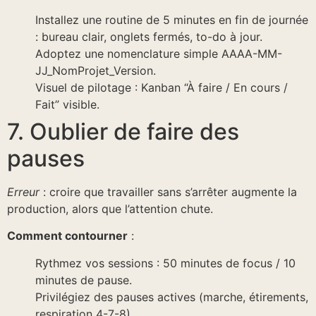
Installez une routine de 5 minutes en fin de journée
: bureau clair, onglets fermés, to-do à jour.
Adoptez une nomenclature simple AAAA-MM-
JJ_NomProjet_Version.
Visuel de pilotage : Kanban “À faire / En cours /
Fait” visible.
7. Oublier de faire des
pauses
Erreur
: croire que travailler sans s’arrêter augmente la
production, alors que l’attention chute.
Comment contourner
:
Rythmez vos sessions : 50 minutes de focus / 10
minutes de pause.
Privilégiez des pauses actives (marche, étirements,
respiration 4-7-8).