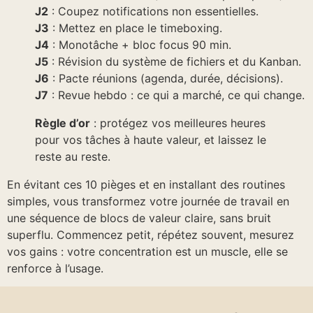
J2
: Coupez notifications non essentielles.
J3
: Mettez en place le timeboxing.
J4
: Monotâche + bloc focus 90 min.
J5
: Révision du système de fichiers et du Kanban.
J6
: Pacte réunions (agenda, durée, décisions).
J7
: Revue hebdo : ce qui a marché, ce qui change.
Règle d’or
: protégez vos meilleures heures
pour vos tâches à haute valeur, et laissez le
reste au reste.
En évitant ces 10 pièges et en installant des routines
simples, vous transformez votre journée de travail en
une séquence de blocs de valeur claire, sans bruit
superflu. Commencez petit, répétez souvent, mesurez
vos gains : votre concentration est un muscle, elle se
renforce à l’usage.