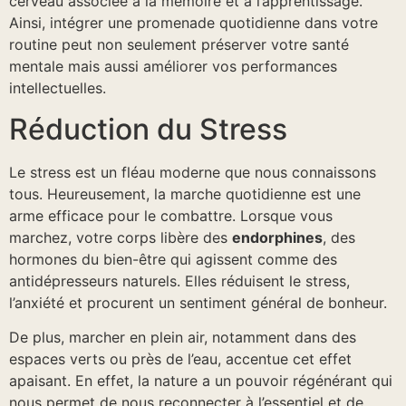
cerveau associée à la mémoire et à l’apprentissage.
Ainsi, intégrer une promenade quotidienne dans votre
routine peut non seulement préserver votre santé
mentale mais aussi améliorer vos performances
intellectuelles.
Réduction du Stress
Le stress est un fléau moderne que nous connaissons
tous. Heureusement, la marche quotidienne est une
arme efficace pour le combattre. Lorsque vous
marchez, votre corps libère des
endorphines
, des
hormones du bien-être qui agissent comme des
antidépresseurs naturels. Elles réduisent le stress,
l’anxiété et procurent un sentiment général de bonheur.
De plus, marcher en plein air, notamment dans des
espaces verts ou près de l’eau, accentue cet effet
apaisant. En effet, la nature a un pouvoir régénérant qui
nous permet de nous reconnecter à l’essentiel et de