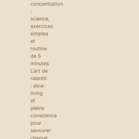
concentration
:
science,
exercices
simples
et
routine
de 5
minutes
L’art de
ralentir
: slow
living
et
pleine
conscience
pour
savourer
chaque