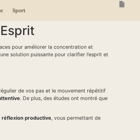
te
Sport
’Esprit
aces pour améliorer la concentration et
une solution puissante pour clarifier l’esprit et
égulier de vos pas et le mouvement répétitif
ttentive
. De plus, des études ont montré que
a
réflexion productive
, vous permettant de