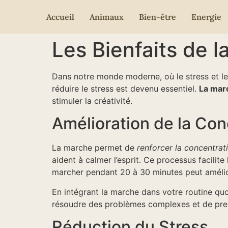
Accueil
Animaux
Bien-être
Energie
Les Bienfaits de la
Dans notre monde moderne, où le stress et le
réduire le stress est devenu essentiel.
La mar
stimuler la créativité.
Amélioration de la Con
La marche permet de
renforcer la concentrat
aident à calmer l’esprit. Ce processus facilite 
marcher pendant 20 à 30 minutes peut améli
En intégrant la marche dans votre routine qu
résoudre des problèmes complexes et de prend
Réduction du Stress