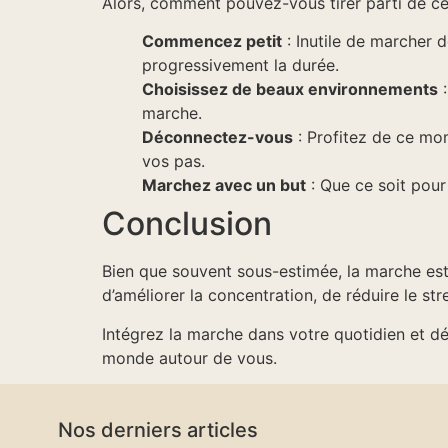
Alors, comment pouvez-vous tirer parti de ces
Commencez petit
: Inutile de marcher
progressivement la durée.
Choisissez de beaux environnements
:
marche.
Déconnectez-vous
: Profitez de ce mo
vos pas.
Marchez avec un but
: Que ce soit pour
Conclusion
Bien que souvent sous-estimée, la marche est
d’améliorer la concentration, de réduire le str
Intégrez la marche dans votre quotidien et 
monde autour de vous.
Nos derniers articles