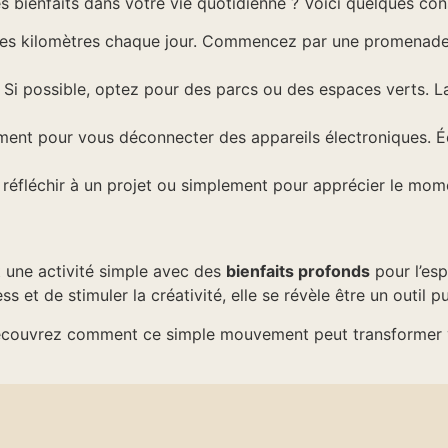
 bienfaits dans votre vie quotidienne ? Voici quelques cons
 des kilomètres chaque jour. Commencez par une promenad
 Si possible, optez pour des parcs ou des espaces verts. La 
ment pour vous déconnecter des appareils électroniques. Éc
 réfléchir à un projet ou simplement pour apprécier le mo
 une activité simple avec des
bienfaits profonds
pour l’esp
ess et de stimuler la créativité, elle se révèle être un outil 
découvrez comment ce simple mouvement peut transformer vo