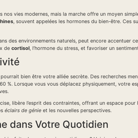
nos vies modernes, mais la marche offre un moyen simple de
hines
, souvent appelées les hormones du bien-être. Ces su
 dans des environnements naturels, peut encore accentuer cet
ux de
cortisol
, l’hormone du stress, et favoriser un sentimen
ivité
 pourrait bien être votre alliée secrète. Des recherches men
 60 %. Lorsque vous vous déplacez physiquement, votre espr
ves.
cise, libère l’esprit des contraintes, offrant un espace pou
les
éclairs de génie
et les nouvelles perspectives.
he dans Votre Quotidien