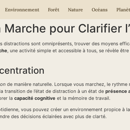
Environnement
Forêt
Nature
Océans
Planè
 Marche pour Clarifier l
s distractions sont omniprésents, trouver des moyens effic
che
, une activité simple et accessible à tous, se révèle être 
centration
ion
de manière naturelle. Lorsque vous marchez, le rythme r
la transition de l’état de distraction à un état de
présence a
orer la
capacité cognitive
et la mémoire de travail.
otidienne, vous pouvez créer un environnement propice à l
re des décisions éclairées avec plus de clarté.