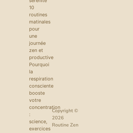
sérénité
10
routines
matinales
pour
une
journée
zen et
productive
Pourquoi
la
respiration
consciente
booste
votre
concentration
Copyright ©
:
2026
science,
Routine Zen
exercices