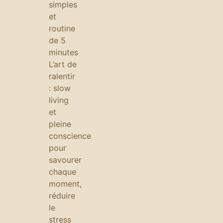
simples
et
routine
de 5
minutes
L’art de
ralentir
: slow
living
et
pleine
conscience
pour
savourer
chaque
moment,
réduire
le
stress