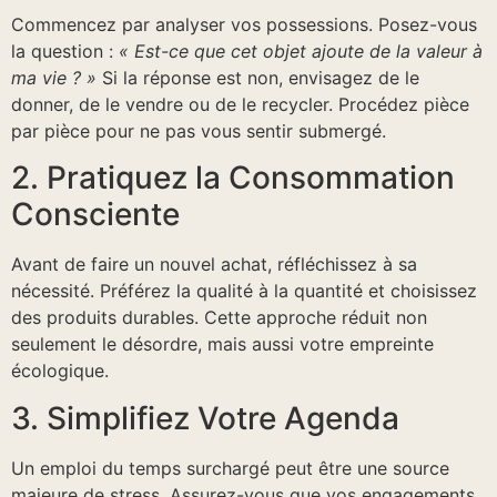
Commencez par analyser vos possessions. Posez-vous
la question :
« Est-ce que cet objet ajoute de la valeur à
ma vie ? »
Si la réponse est non, envisagez de le
donner, de le vendre ou de le recycler. Procédez pièce
par pièce pour ne pas vous sentir submergé.
2. Pratiquez la Consommation
Consciente
Avant de faire un nouvel achat, réfléchissez à sa
nécessité. Préférez la qualité à la quantité et choisissez
des produits durables. Cette approche réduit non
seulement le désordre, mais aussi votre empreinte
écologique.
3. Simplifiez Votre Agenda
Un emploi du temps surchargé peut être une source
majeure de stress. Assurez-vous que vos engagements