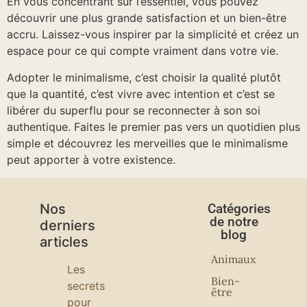
En vous concentrant sur l’essentiel, vous pouvez
découvrir une plus grande satisfaction et un bien-être
accru. Laissez-vous inspirer par la simplicité et créez un
espace pour ce qui compte vraiment dans votre vie.
Adopter le minimalisme, c’est choisir la qualité plutôt
que la quantité, c’est vivre avec intention et c’est se
libérer du superflu pour se reconnecter à son soi
authentique. Faites le premier pas vers un quotidien plus
simple et découvrez les merveilles que le minimalisme
peut apporter à votre existence.
Nos
Catégories
de notre
derniers
blog
articles
Animaux
Les
Bien-
secrets
être
pour