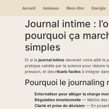
Accueil
Animaux
Bien-être
Energie
Journal intime : l
pourquoi ça marc
simples
Et si le
journal intime
devenait votre allié le 
pratique validée par la science pour réduire l
pression, et des
rituels faciles
à intégrer dans
Pourquoi le journaling 
Externaliser pour alléger la charge me
Régulation émotionnelle
— Mettre des mo
Clarté et prise de décision
— En posant 