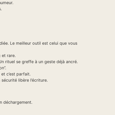
’humeur.
.
ée. Le meilleur outil est celui que vous
et rare.
n rituel se greffe à un geste déjà ancré.
on”.
et c’est parfait.
écurité libère l’écriture.
 un déchargement.