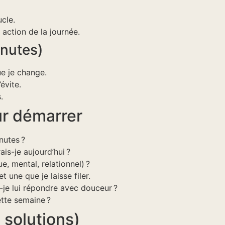
cle.
action de la journée.
nutes)
e je change.
évite.
.
ur démarrer
nutes ?
is-je aujourd’hui ?
, mental, relationnel) ?
 une que je laisse filer.
-je lui répondre avec douceur ?
tte semaine ?
 solutions)