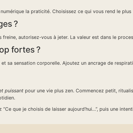
 numérique la praticité. Choisissez ce qui vous rend le plus 
ges ?
s freine, autorisez-vous à jeter. La valeur est dans le proces
op fortes ?
et sa sensation corporelle. Ajoutez un ancrage de respirati
 et puissant
pour une vie plus zen. Commencez petit, ritualisez
tidien.
z “Ce que je choisis de laisser aujourd’hui…”, puis une int