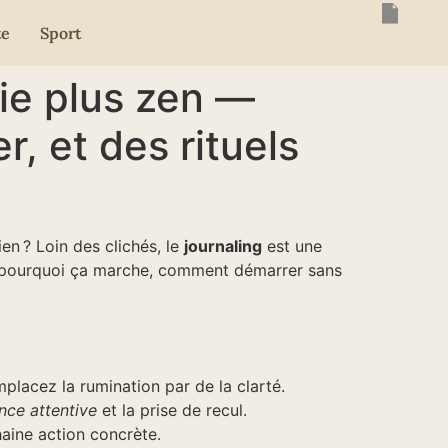
te
Sport
vie plus zen —
 et des rituels
en ? Loin des clichés, le
journaling
est une
oici pourquoi ça marche, comment démarrer sans
mplacez la rumination par de la clarté.
nce attentive
et la prise de recul.
aine action concrète.