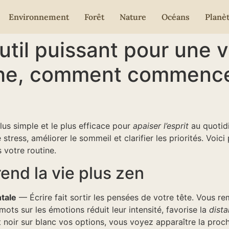
Environnement
Forêt
Nature
Océans
Planè
’outil puissant pour une 
he, comment commencer,
plus simple et le plus efficace pour
apaiser l’esprit
au quotidi
e stress, améliorer le sommeil et clarifier les priorités. V
 votre routine.
rend la vie plus zen
ntale
— Écrire fait sortir les pensées de votre tête. Vous re
ts sur les émotions réduit leur intensité, favorise la
dista
noir sur blanc vos options, vous voyez apparaître la proch