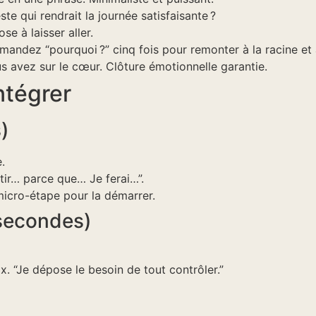
te qui rendrait la journée satisfaisante ?
se à laisser aller.
andez “pourquoi ?” cinq fois pour remonter à la racine et 
 avez sur le cœur. Clôture émotionnelle garantie.
ntégrer
)
.
tir… parce que… Je ferai…”.
 micro-étape pour la démarrer.
 secondes)
x. “Je dépose le besoin de tout contrôler.”