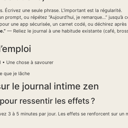
 Écrivez une seule phrase. L’important est la régularité.
n prompt, ou répétez “Aujourd’hui, je remarque…” jusqu’à c
ur une app sécurisée, un carnet codé, ou déchirez après é
e.”
— Reliez le journal à une habitude existante (café, bro
l’emploi
n°1 • Une chose à savourer
se que je lâche
r le journal intime zen
our ressentir les effets ?
vez 3 à 5 minutes par jour. Les effets se renforcent sur un 