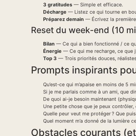
3 gratitudes
— Simple et efficace.
Décharge
— Listez ce qui tourne en bou
Préparez demain
— Écrivez la première 
Reset du week-end (10 mi
Bilan
— Ce qui a bien fonctionné / ce qu
Énergie
— Ce qui me recharge, ce que j’
Top 3
— Trois priorités douces, réalistes
Prompts inspirants po
Qu’est-ce qui m’apaise en moins de 5 mi
Si je me parlais comme à un ami, que dira
De quoi ai-je besoin maintenant (physique
Une petite chose que je peux contrôler, et
Quelle peur veut me protéger ? Que puis
Quel moment m’a donné de la lumière ce
Obstacles courants (et