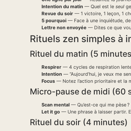
Intention du matin
— Quel est le
seul
ges
Revue du soir
— 1 victoire, 1 leçon, 1 cho
5 pourquoi
— Face à une inquiétude, dem
Lettre non envoyée
— Dites ce que vous
Rituels zen simples à i
Rituel du matin (5 minutes
Respirer
— 4 cycles de respiration lente
Intention
— “Aujourd’hui, je veux me sen
Focus
— Notez l’action prioritaire et la
Micro-pause de midi (60
Scan mental
— Qu’est-ce qui me pèse ?
Let it go
— Une phrase à laisser partir. E
Rituel du soir (4 minutes)