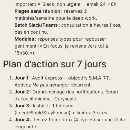
important = Slack, non urgent = email 24–48h.
Plages sans réunion
: réservez 2
matinées/semaine pour le deep work.
Batch Slack/Teams
: consultation à heures fixes,
pas en continu.
Modèles
: réponses types pour repousser
gentiment (« En focus, je reviens vers toi à
16h30. »).
Plan d’action sur 7 jours
Jour 1
: Audit express + objectifs S.M.A.R.T.
Activez
Ne pas déranger
récurrent.
Jour 2
: Grand ménage des notifications. Écran
d’accueil minimal. Greyscale.
Jour 3
: Installez 1 bloqueur
(LeechBlock/StayFocusd) + limitez 3 sites.
Jour 4
: Testez Pomodoro (4 cycles) sur une tâche
exigeante.