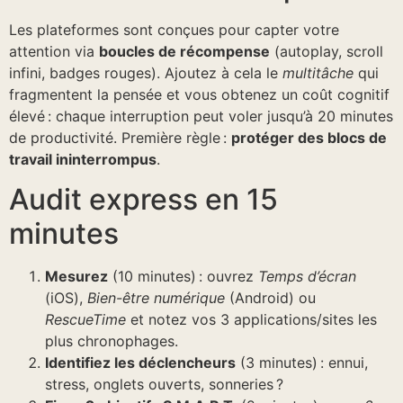
Les plateformes sont conçues pour capter votre
attention via
boucles de récompense
(autoplay, scroll
infini, badges rouges). Ajoutez à cela le
multitâche
qui
fragmentent la pensée et vous obtenez un coût cognitif
élevé : chaque interruption peut voler jusqu’à 20 minutes
de productivité. Première règle :
protéger des blocs de
travail ininterrompus
.
Audit express en 15
minutes
Mesurez
(10 minutes) : ouvrez
Temps d’écran
(iOS),
Bien-être numérique
(Android) ou
RescueTime
et notez vos 3 applications/sites les
plus chronophages.
Identifiez les déclencheurs
(3 minutes) : ennui,
stress, onglets ouverts, sonneries ?