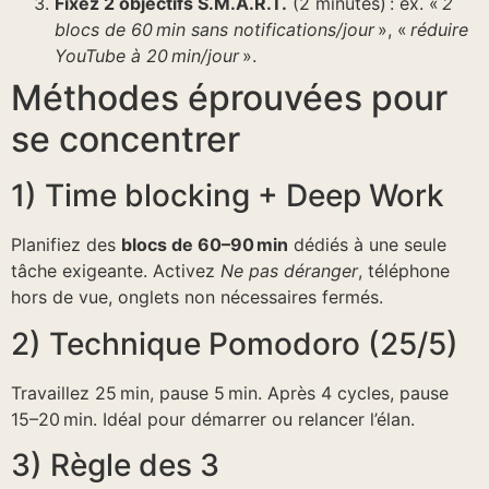
Fixez 2 objectifs S.M.A.R.T.
(2 minutes) : ex. «
2
blocs de 60 min sans notifications/jour
», «
réduire
YouTube à 20 min/jour
».
Méthodes éprouvées pour
se concentrer
1) Time blocking + Deep Work
Planifiez des
blocs de 60–90 min
dédiés à une seule
tâche exigeante. Activez
Ne pas déranger
, téléphone
hors de vue, onglets non nécessaires fermés.
2) Technique Pomodoro (25/5)
Travaillez 25 min, pause 5 min. Après 4 cycles, pause
15–20 min. Idéal pour démarrer ou relancer l’élan.
3) Règle des 3