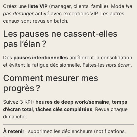
Créez une
liste VIP
(manager, clients, famille). Mode
Ne
pas déranger
activé avec exceptions VIP. Les autres
canaux sont revus en batch.
Les pauses ne cassent‑elles
pas l’élan ?
Des
pauses intentionnelles
améliorent la consolidation
et évitent la fatigue décisionnelle. Faites‑les
hors écran
.
Comment mesurer mes
progrès ?
Suivez 3 KPI :
heures de deep work/semaine
,
temps
d’écran total
,
tâches clés complétées
. Revue chaque
dimanche.
À retenir
: supprimez les déclencheurs (notifications,