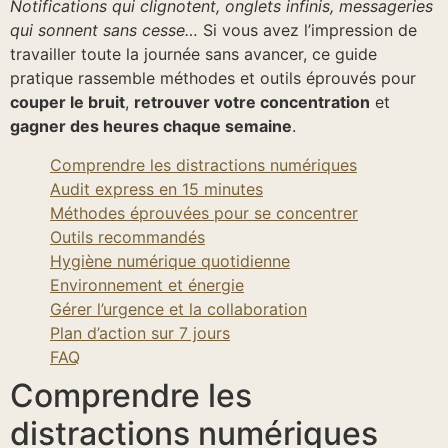
Notifications qui clignotent, onglets infinis, messageries
qui sonnent sans cesse…
Si vous avez l’impression de
travailler toute la journée sans avancer, ce guide
pratique rassemble méthodes et outils éprouvés pour
couper le bruit
,
retrouver votre concentration
et
gagner des heures chaque semaine
.
Comprendre les distractions numériques
Audit express en 15 minutes
Méthodes éprouvées pour se concentrer
Outils recommandés
Hygiène numérique quotidienne
Environnement et énergie
Gérer l’urgence et la collaboration
Plan d’action sur 7 jours
FAQ
Comprendre les
distractions numériques