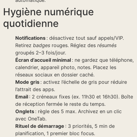
Hygiène numérique
quotidienne
Notifications
: désactivez tout sauf appels/VIP.
Retirez
badges
rouges. Réglez des
résumés
groupés 2–3 fois/jour.
Écran d’accueil minimal
: ne gardez que téléphone,
calendrier, appareil photo, notes. Placez les
réseaux sociaux en dossier caché.
Mode gris
: activez l’échelle de gris pour réduire
l’attrait des apps.
Email
: 2 créneaux fixes (ex. 11h30 et 16h30). Boîte
de réception fermée le reste du temps.
Onglets
: règle des 5 max. Archivez en un clic
avec OneTab.
Rituel de démarrage
: 3 priorités, 5 min de
planification, 1 premier bloc focus.