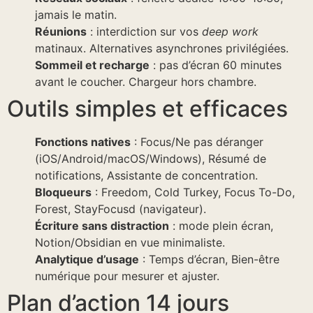
jamais le matin.
Réunions
: interdiction sur vos
deep work
matinaux. Alternatives asynchrones privilégiées.
Sommeil et recharge
: pas d’écran 60 minutes
avant le coucher. Chargeur hors chambre.
Outils simples et efficaces
Fonctions natives
: Focus/Ne pas déranger
(iOS/Android/macOS/Windows), Résumé de
notifications, Assistante de concentration.
Bloqueurs
: Freedom, Cold Turkey, Focus To-Do,
Forest, StayFocusd (navigateur).
Écriture sans distraction
: mode plein écran,
Notion/Obsidian en vue minimaliste.
Analytique d’usage
: Temps d’écran, Bien-être
numérique pour mesurer et ajuster.
Plan d’action 14 jours