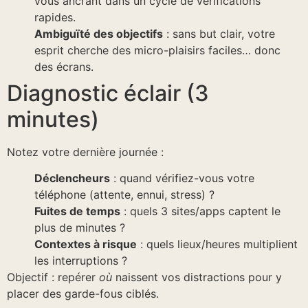
vous ancrant dans un cycle de vérifications
rapides.
Ambiguïté des objectifs
: sans but clair, votre
esprit cherche des micro-plaisirs faciles… donc
des écrans.
Diagnostic éclair (3
minutes)
Notez votre dernière journée :
Déclencheurs
: quand vérifiez-vous votre
téléphone (attente, ennui, stress) ?
Fuites de temps
: quels 3 sites/apps captent le
plus de minutes ?
Contextes à risque
: quels lieux/heures multiplient
les interruptions ?
Objectif : repérer
où
naissent vos distractions pour y
placer des garde-fous ciblés.