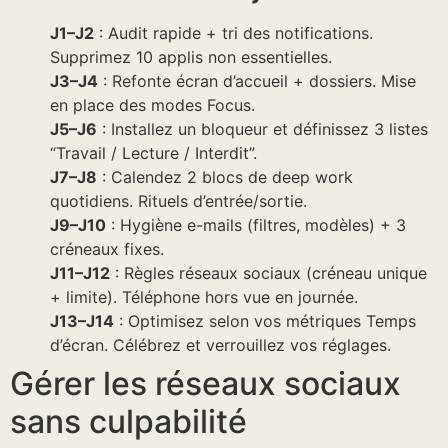
J1–J2
: Audit rapide + tri des notifications.
Supprimez 10 applis non essentielles.
J3–J4
: Refonte écran d’accueil + dossiers. Mise
en place des modes Focus.
J5–J6
: Installez un bloqueur et définissez 3 listes
“Travail / Lecture / Interdit”.
J7–J8
: Calendez 2 blocs de deep work
quotidiens. Rituels d’entrée/sortie.
J9–J10
: Hygiène e-mails (filtres, modèles) + 3
créneaux fixes.
J11–J12
: Règles réseaux sociaux (créneau unique
+ limite). Téléphone hors vue en journée.
J13–J14
: Optimisez selon vos métriques Temps
d’écran. Célébrez et verrouillez vos réglages.
Gérer les réseaux sociaux
sans culpabilité