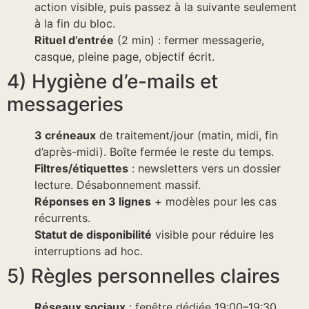
action visible, puis passez à la suivante seulement
à la fin du bloc.
Rituel d’entrée
(2 min) : fermer messagerie,
casque, pleine page, objectif écrit.
4) Hygiène d’e-mails et
messageries
3 créneaux
de traitement/jour (matin, midi, fin
d’après-midi). Boîte fermée le reste du temps.
Filtres/étiquettes
: newsletters vers un dossier
lecture. Désabonnement massif.
Réponses en 3 lignes
+ modèles pour les cas
récurrents.
Statut de disponibilité
visible pour réduire les
interruptions ad hoc.
5) Règles personnelles claires
Réseaux sociaux
: fenêtre dédiée 19:00–19:30,