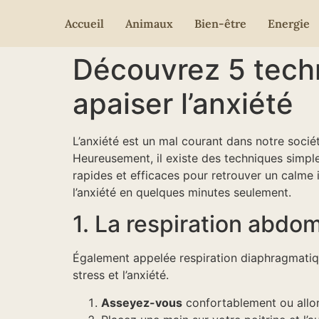
Accueil
Animaux
Bien-être
Energie
Découvrez 5 techn
apaiser l’anxiété
L’anxiété est un mal courant dans notre socié
Heureusement, il existe des techniques simple
rapides et efficaces pour retrouver un calme i
l’anxiété en quelques minutes seulement.
1. La respiration abdo
Également appelée respiration diaphragmatiqu
stress et l’anxiété.
Asseyez-vous
confortablement ou allo