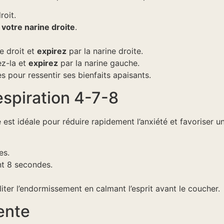
roit.
votre narine droite
.
e droit et
expirez
par la narine droite.
ez-la et
expirez
par la narine gauche.
 pour ressentir ses bienfaits apaisants.
espiration 4-7-8
st idéale pour réduire rapidement l’anxiété et favoriser u
es.
t 8 secondes.
liter l’endormissement en calmant l’esprit avant le coucher.
ente