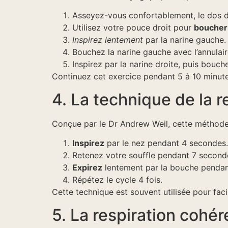
Asseyez-vous confortablement, le dos d
Utilisez votre pouce droit pour
boucher 
Inspirez lentement
par la narine gauche.
Bouchez la narine gauche avec l’annulair
Inspirez par la narine droite, puis bouch
Continuez cet exercice pendant 5 à 10 minutes
4. La technique de la r
Conçue par le Dr Andrew Weil, cette méthode e
Inspirez
par le nez pendant 4 secondes.
Retenez votre souffle pendant 7 second
Expirez
lentement par la bouche pendan
Répétez le cycle 4 fois.
Cette technique est souvent utilisée pour faci
5. La respiration cohér