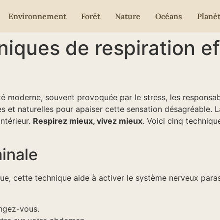
Environnement
Forêt
Nature
Océans
Planè
iques de respiration ef
té moderne, souvent provoquée par le stress, les responsab
s et naturelles pour apaiser cette sensation désagréable. L
ntérieur.
Respirez mieux, vivez mieux
. Voici cinq techniq
minale
e, cette technique aide à activer le système nerveux para
ngez-vous.