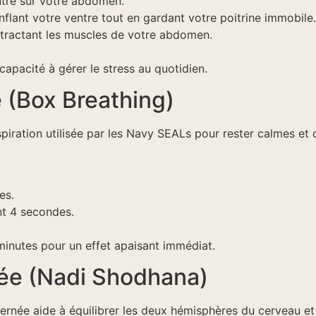
autre sur votre abdomen.
nflant votre ventre tout en gardant votre poitrine immobile.
tractant les muscles de votre abdomen.
capacité à gérer le stress au quotidien.
e (Box Breathing)
spiration utilisée par les Navy SEALs pour rester calmes et 
es.
t 4 secondes.
inutes pour un effet apaisant immédiat.
rnée (Nadi Shodhana)
lternée aide à équilibrer les deux hémisphères du cerveau et 