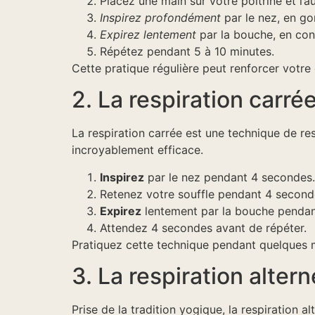
Placez une main sur votre poitrine et l’
Inspirez profondément
par le nez, en go
Expirez lentement
par la bouche, en con
Répétez pendant 5 à 10 minutes.
Cette pratique régulière peut renforcer votre 
2. La respiration carré
La respiration carrée est une technique de re
incroyablement efficace.
Inspirez
par le nez pendant 4 secondes.
Retenez votre souffle pendant 4 second
Expirez
lentement par la bouche pendan
Attendez 4 secondes avant de répéter.
Pratiquez cette technique pendant quelques m
3. La respiration alte
Prise de la tradition yogique, la respiration a