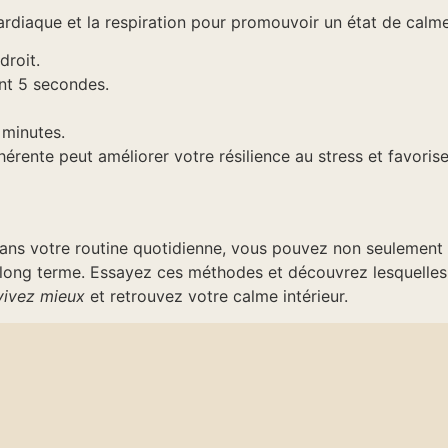
rdiaque et la respiration pour promouvoir un état de calme
droit.
nt 5 secondes.
 minutes.
hérente peut améliorer votre résilience au stress et favoris
ns votre routine quotidienne, vous pouvez non seulement a
à long terme. Essayez ces méthodes et découvrez lesquelle
vivez mieux
et retrouvez votre calme intérieur.