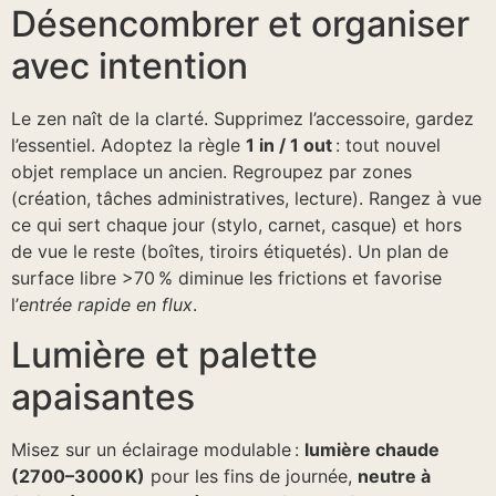
Désencombrer et organiser
avec intention
Le zen naît de la clarté. Supprimez l’accessoire, gardez
l’essentiel. Adoptez la règle
1 in / 1 out
: tout nouvel
objet remplace un ancien. Regroupez par zones
(création, tâches administratives, lecture). Rangez à vue
ce qui sert chaque jour (stylo, carnet, casque) et hors
de vue le reste (boîtes, tiroirs étiquetés). Un plan de
surface libre >70 % diminue les frictions et favorise
l’
entrée rapide en flux
.
Lumière et palette
apaisantes
Misez sur un éclairage modulable :
lumière chaude
(2700–3000 K)
pour les fins de journée,
neutre à