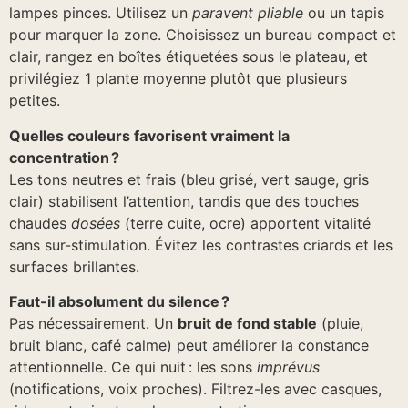
lampes pinces. Utilisez un
paravent pliable
ou un tapis
pour marquer la zone. Choisissez un bureau compact et
clair, rangez en boîtes étiquetées sous le plateau, et
privilégiez 1 plante moyenne plutôt que plusieurs
petites.
Quelles couleurs favorisent vraiment la
concentration ?
Les tons neutres et frais (bleu grisé, vert sauge, gris
clair) stabilisent l’attention, tandis que des touches
chaudes
dosées
(terre cuite, ocre) apportent vitalité
sans sur-stimulation. Évitez les contrastes criards et les
surfaces brillantes.
Faut-il absolument du silence ?
Pas nécessairement. Un
bruit de fond stable
(pluie,
bruit blanc, café calme) peut améliorer la constance
attentionnelle. Ce qui nuit : les sons
imprévus
(notifications, voix proches). Filtrez-les avec casques,