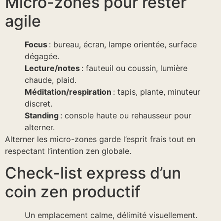
Micro-zones pour rester
agile
Focus
: bureau, écran, lampe orientée, surface
dégagée.
Lecture/notes
: fauteuil ou coussin, lumière
chaude, plaid.
Méditation/respiration
: tapis, plante, minuteur
discret.
Standing
: console haute ou rehausseur pour
alterner.
Alterner les micro-zones garde l’esprit frais tout en
respectant l’intention zen globale.
Check-list express d’un
coin zen productif
Un emplacement calme, délimité visuellement.