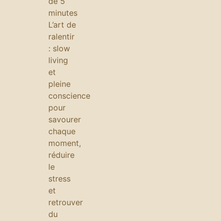
de 5
minutes
L’art de
ralentir
: slow
living
et
pleine
conscience
pour
savourer
chaque
moment,
réduire
le
stress
et
retrouver
du