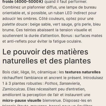
froide (4000–5000 K)
quand il faut performer.
Combinez un plafonnier diffus, une lampe de bureau
orientable et, si possible, un ruban LED indirect pour
adoucir les ombres. Côté couleurs, optez pour une
palette douce
: beige sable, vert sauge, gris perle, bleu
brume. Ces teintes abaissent la tension visuelle et
soutiennent la durée d’attention. Bonus : surfaces mates
et anti-reflets pour éviter la fatigue oculaire.
Le pouvoir des matières
naturelles et des plantes
Bois clair, liège, lin, céramique : les
textures naturelles
réchauffent l’ambiance et ancrent le présent. Introduisez
1 à 3 plantes robustes :
Pothos
,
Sansevieria
,
Zamioculcas
. Elles nécessitent peu d’entretien,
améliorent la perception de l’air et instaurent une
micro-pause visuelle
bienvenue. Disposez-les en
triangle (haute, moyenne, basse) pour un équilibre