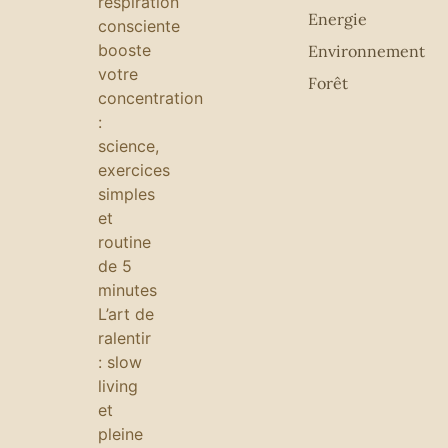
respiration
Energie
consciente
booste
Environnement
votre
Forêt
concentration
:
science,
exercices
simples
et
routine
de 5
minutes
L’art de
ralentir
: slow
living
et
pleine