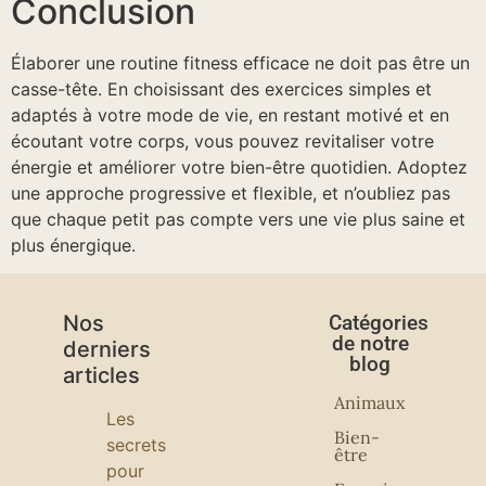
Conclusion
Élaborer une routine fitness efficace ne doit pas être un
casse-tête. En choisissant des exercices simples et
adaptés à votre mode de vie, en restant motivé et en
écoutant votre corps, vous pouvez revitaliser votre
énergie et améliorer votre bien-être quotidien. Adoptez
une approche progressive et flexible, et n’oubliez pas
que chaque petit pas compte vers une vie plus saine et
plus énergique.
Nos
Catégories
de notre
derniers
blog
articles
Animaux
Les
Bien-
secrets
être
pour