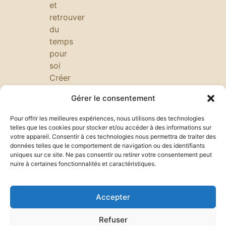
et
retrouver
du
temps
pour
soi
Créer
une
Gérer le consentement
ambiance
calme
Pour offrir les meilleures expériences, nous utilisons des technologies
au
telles que les cookies pour stocker et/ou accéder à des informations sur
votre appareil. Consentir à ces technologies nous permettra de traiter des
bureau
données telles que le comportement de navigation ou des identifiants
:
uniques sur ce site. Ne pas consentir ou retirer votre consentement peut
minimalisme,
nuire à certaines fonctionnalités et caractéristiques.
éclairage
doux,
Accepter
plantes
et
Refuser
rituels