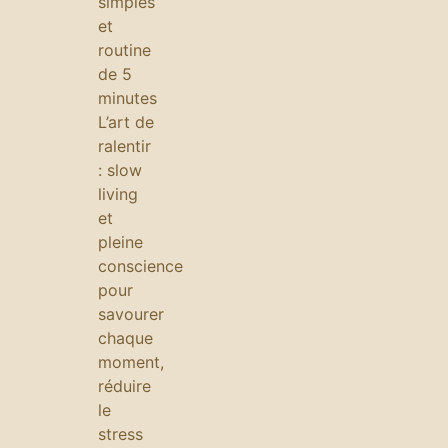
simples
et
routine
de 5
minutes
L’art de
ralentir
: slow
living
et
pleine
conscience
pour
savourer
chaque
moment,
réduire
le
stress