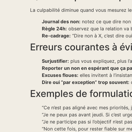
La culpabilité diminue quand vous mesurez l
Journal des non:
notez ce que dire non 
Règle 24h:
observez que la relation va 
Re-cadrage:
“Dire non à X, c’est dire ou
Erreurs courantes à évi
Surjustifier:
plus vous expliquez, plus l’
Reporter un non en espérant que ça p
Excuses floues:
elles invitent à l’insist
Dire oui “par exception” trop souvent:
c
Exemples de formulatio
“Ce n’est pas aligné avec mes priorités, 
“Je ne peux pas avant jeudi. Si c’est urg
“Je ne participe pas si l’objectif n’est pa
“Non cette fois, pour rester fiable sur 