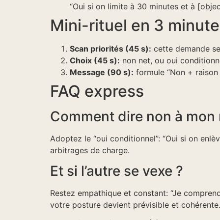
“Oui si on limite à 30 minutes et à [objec
Mini-rituel en 3 minute
Scan priorités (45 s):
cette demande ser
Choix (45 s):
non net, ou oui conditionn
Message (90 s):
formule “Non + raison b
FAQ express
Comment dire non à mon ma
Adoptez le “oui conditionnel”: “Oui si on enlèv
arbitrages de charge.
Et si l’autre se vexe ?
Restez empathique et constant: “Je comprends 
votre posture devient prévisible et cohérente