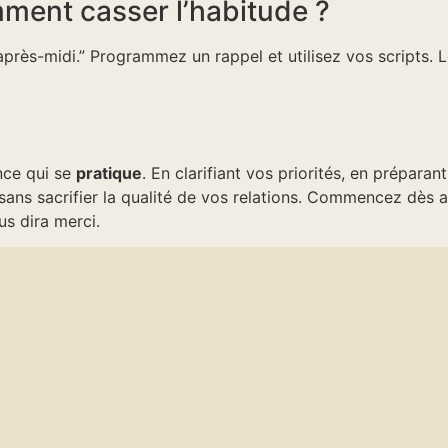
mment casser l’habitude ?
près-midi.” Programmez un rappel et utilisez vos scripts. Le
nce qui se
pratique
. En clarifiant vos priorités, en préparan
ans sacrifier la qualité de vos relations. Commencez dès a
us dira merci.