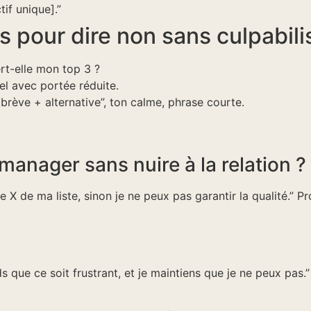
tif unique].”
s pour dire non sans culpabili
t-elle mon top 3 ?
el avec portée réduite.
rève + alternative”, ton calme, phrase courte.
nager sans nuire à la relation ?
e X de ma liste, sinon je ne peux pas garantir la qualité.” P
que ce soit frustrant, et je maintiens que je ne peux pas.
.