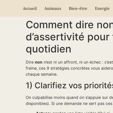
Accueil
Animaux
Bien-être
Energie
Comment dire non 
d’assertivité pour
quotidien
Dire
non
n’est ni un affront, ni un échec : c’es
freine, ces 9 stratégies concrètes vous aider
chaque semaine.
1) Clarifiez vos priori
On culpabilise moins quand on s’appuie sur de
disponibles). Si une demande ne sert pas ces