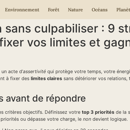
Environnement
Forêt
Nature
Océans
Planè
sans culpabiliser : 9 st
 fixer vos limites et ga
t un acte d’
assertivité
qui protège votre temps, votre énergie
ont à fixer des
limites claires
sans détériorer vos relations,
tés avant de répondre
s critères objectifs. Définissez votre
top 3 priorités
de la s
 priorités ou dépasse votre charge, le
non
devient logique.