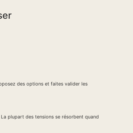
ser
roposez des options et faites valider les
” La plupart des tensions se résorbent quand