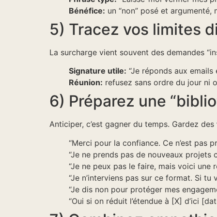
Bénéfice:
un “non” posé et argumenté, m
5) Tracez vos limites d
La surcharge vient souvent des demandes “in
Signature utile:
“Je réponds aux emails en
Réunion:
refusez sans ordre du jour ni ob
6) Préparez une “bibli
Anticiper, c’est gagner du temps. Gardez des
“Merci pour la confiance. Ce n’est pas pr
“Je ne prends pas de nouveaux projets c
“Je ne peux pas le faire, mais voici une r
“Je n’interviens pas sur ce format. Si tu
“Je dis non pour protéger mes engageme
“Oui si on réduit l’étendue à [X] d’ici [da