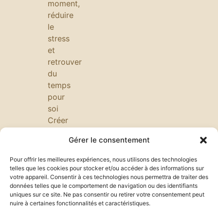
moment,
réduire
le
stress
et
retrouver
du
temps
pour
soi
Créer
une
Gérer le consentement
ambiance
calme
Pour offrir les meilleures expériences, nous utilisons des technologies
au
telles que les cookies pour stocker et/ou accéder à des informations sur
votre appareil. Consentir à ces technologies nous permettra de traiter des
bureau
données telles que le comportement de navigation ou des identifiants
:
uniques sur ce site. Ne pas consentir ou retirer votre consentement peut
minimalisme,
nuire à certaines fonctionnalités et caractéristiques.
éclairage