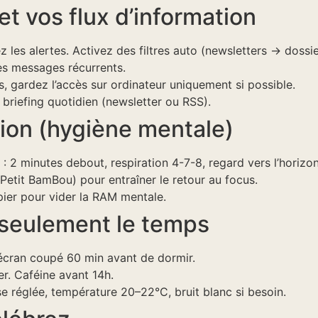
t vos flux d’information
 les alertes. Activez des filtres auto (newsletters → dossie
s messages récurrents.
, gardez l’accès sur ordinateur uniquement si possible.
briefing quotidien (newsletter ou RSS).
tion (hygiène mentale)
: 2 minutes debout, respiration 4-7-8, regard vers l’horizon
Petit BamBou) pour entraîner le retour au focus.
ier pour vider la RAM mentale.
s seulement le temps
 écran coupé 60 min avant de dormir.
er. Caféine avant 14h.
ise réglée, température 20–22°C, bruit blanc si besoin.