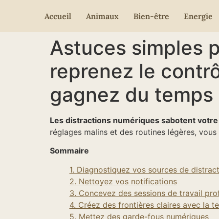
Accueil
Animaux
Bien-être
Energie
Astuces simples p
reprenez le contr
gagnez du temps 
Les distractions numériques sabotent votre
réglages malins et des routines légères, vou
Sommaire
1. Diagnostiquez vos sources de distrac
2. Nettoyez vos notifications
3. Concevez des sessions de travail pr
4. Créez des frontières claires avec la t
5. Mettez des garde-fous numériques