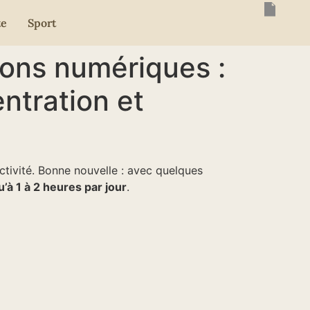
te
Sport
ions numériques :
ntration et
ctivité. Bonne nouvelle : avec quelques
’à 1 à 2 heures par jour
.