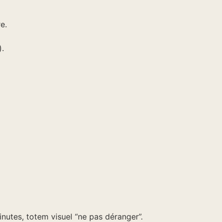
e.
).
nutes, totem visuel “ne pas déranger”.