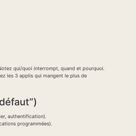
 Notez qui/quoi interrompt, quand et pourquoi.
z les 3 applis qui mangent le plus de
défaut”)
er, authentification).
ications programmées).