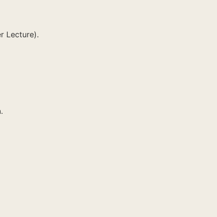
r Lecture).
.