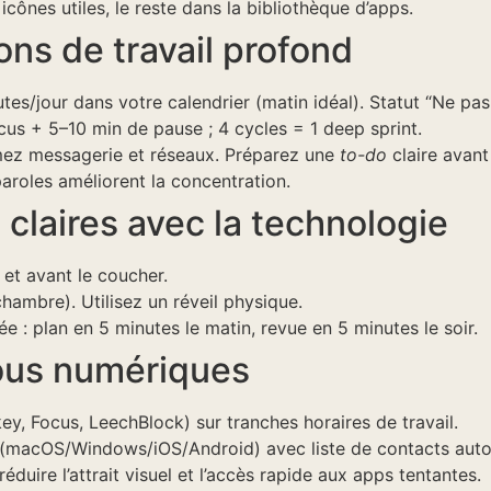
icônes utiles, le reste dans la bibliothèque d’apps.
ns de travail profond
es/jour dans votre calendrier (matin idéal). Statut “Ne pas
us + 5–10 min de pause ; 4 cycles = 1 deep sprint.
mez messagerie et réseaux. Préparez une
to-do
claire avan
paroles améliorent la concentration.
 claires avec la technologie
 et avant le coucher.
hambre). Utilisez un réveil physique.
e : plan en 5 minutes le matin, revue en 5 minutes le soir.
ous numériques
y, Focus, LeechBlock) sur tranches horaires de travail.
(macOS/Windows/iOS/Android) avec liste de contacts autor
éduire l’attrait visuel et l’accès rapide aux apps tentantes.