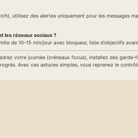
n/h), utilisez des alertes uniquement pour les messages ma
 les réseaux sociaux ?
e de 10–15 min/jour avec bloqueur, liste d’objectifs avant 
cadrez votre journée (créneaux focus), installez des garde-
progrès. Avec ces
astuces simples
, vous reprenez le contrô