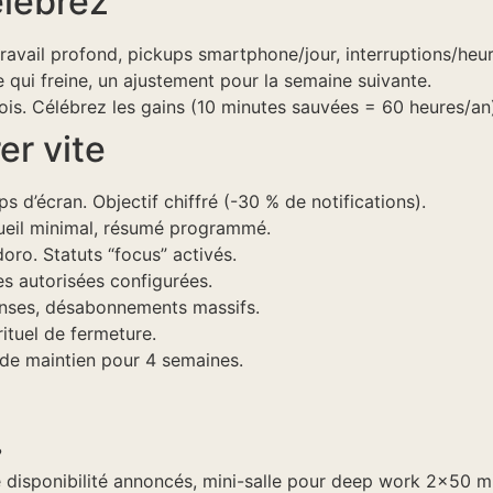
élébrez
ravail profond, pickups smartphone/jour, interruptions/heur
e qui freine, un ajustement pour la semaine suivante.
 fois. Célébrez les gains (10 minutes sauvées = 60 heures/an
er vite
s d’écran. Objectif chiffré (-30 % de notifications).
cueil minimal, résumé programmé.
o. Statuts “focus” activés.
tes autorisées configurées.
onses, désabonnements massifs.
ituel de fermeture.
 de maintien pour 4 semaines.
?
 disponibilité annoncés, mini-salle pour deep work 2×50 mi