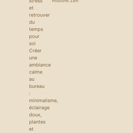
Routine Zen
stress
et
retrouver
du
temps
pour
soi
Créer
une
ambiance
calme
au
bureau
:
minimalisme,
éclairage
doux,
plantes
et