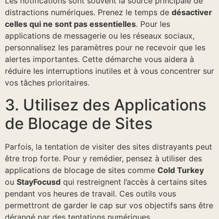
Les notifications sont souvent la source principale de
distractions numériques. Prenez le temps de
désactiver
celles qui ne sont pas essentielles
. Pour les
applications de messagerie ou les réseaux sociaux,
personnalisez les paramètres pour ne recevoir que les
alertes importantes. Cette démarche vous aidera à
réduire les interruptions inutiles et à vous concentrer sur
vos tâches prioritaires.
3. Utilisez des Applications
de Blocage de Sites
Parfois, la tentation de visiter des sites distrayants peut
être trop forte. Pour y remédier, pensez à utiliser des
applications de blocage de sites comme
Cold Turkey
ou
StayFocusd
qui restreignent l’accès à certains sites
pendant vos heures de travail. Ces outils vous
permettront de garder le cap sur vos objectifs sans être
dérangé par des tentations numériques.