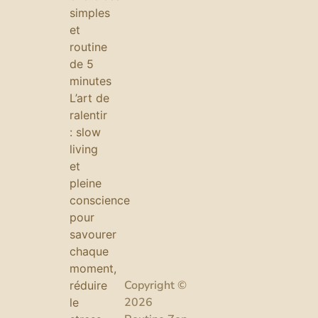
simples
et
routine
de 5
minutes
L’art de
ralentir
: slow
living
et
pleine
conscience
pour
savourer
chaque
moment,
Copyright ©
réduire
2026
le