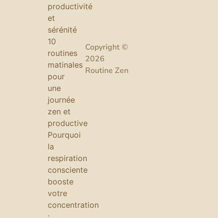
productivité
et
sérénité
10
Copyright ©
routines
2026
matinales
Routine Zen
pour
une
journée
zen et
productive
Pourquoi
la
respiration
consciente
booste
votre
concentration
: