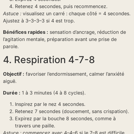
Retenez 4 secondes, puis recommencez.
Astuce :
visualisez un carré : chaque côté = 4 secondes.
Ajustez à 3–3–3–3 si 4 est trop.
Bénéfices rapides :
sensation d’ancrage, réduction de
l’agitation mentale, préparation avant une prise de
parole.
4. Respiration 4-7-8
Objectif :
favoriser l’endormissement, calmer l’anxiété
aiguë.
Durée :
1 à 3 minutes (4 à 8 cycles).
Inspirez par le nez 4 secondes.
Retenez 7 secondes (doucement, sans crispation).
Expirez par la bouche 8 secondes, comme à
travers une paille.
Astuce :
commencez avec 4–4–6 si le 7–8 est difficile,