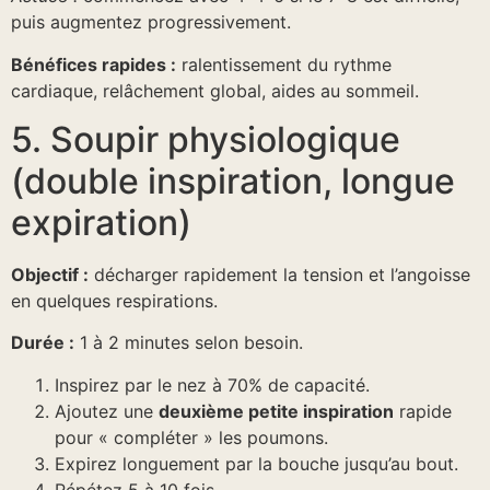
puis augmentez progressivement.
Bénéfices rapides :
ralentissement du rythme
cardiaque, relâchement global, aides au sommeil.
5. Soupir physiologique
(double inspiration, longue
expiration)
Objectif :
décharger rapidement la tension et l’angoisse
en quelques respirations.
Durée :
1 à 2 minutes selon besoin.
Inspirez par le nez à 70% de capacité.
Ajoutez une
deuxième petite inspiration
rapide
pour « compléter » les poumons.
Expirez longuement par la bouche jusqu’au bout.
Répétez 5 à 10 fois.