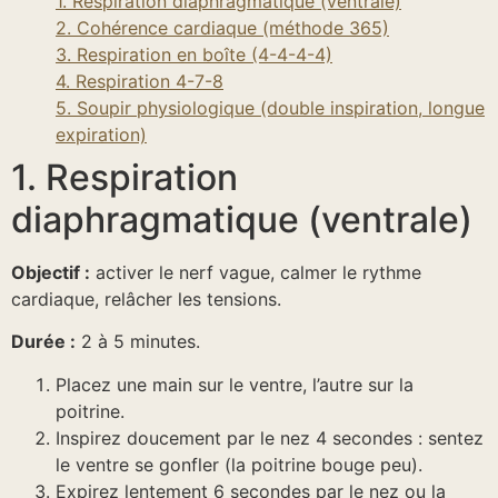
1. Respiration diaphragmatique (ventrale)
2. Cohérence cardiaque (méthode 365)
3. Respiration en boîte (4-4-4-4)
4. Respiration 4-7-8
5. Soupir physiologique (double inspiration, longue
expiration)
1. Respiration
diaphragmatique (ventrale)
Objectif :
activer le nerf vague, calmer le rythme
cardiaque, relâcher les tensions.
Durée :
2 à 5 minutes.
Placez une main sur le ventre, l’autre sur la
poitrine.
Inspirez doucement par le nez 4 secondes : sentez
le ventre se gonfler (la poitrine bouge peu).
Expirez lentement 6 secondes par le nez ou la